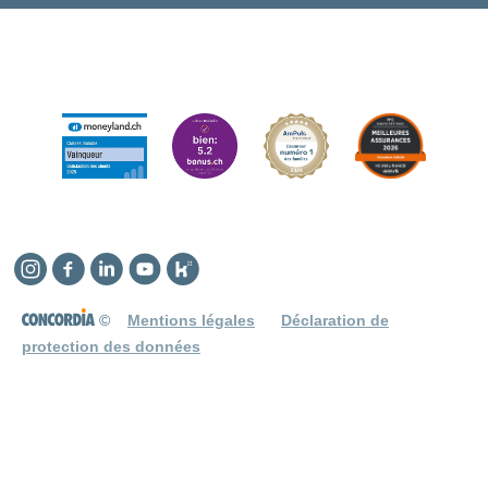
Instagram
Facebook
Linkedin
YouTube
Kununu
©
Mentions légales
Déclaration de
protection des données