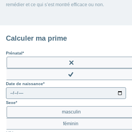
remédier et ce qui s’est montré efficace ou non.
Calculer ma prime
Prénatal
Enable
prenatal
Disable
Date de naissance
prenatal
Sexe
masculin
féminin