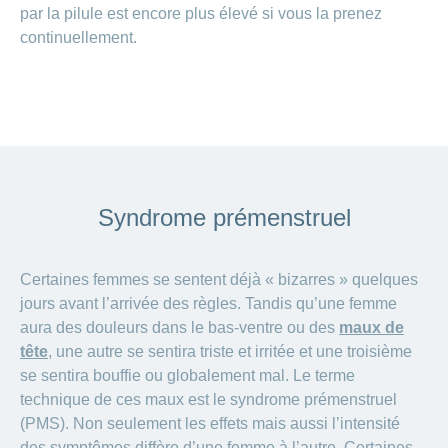
par la pilule est encore plus élevé si vous la prenez
continuellement.
Syndrome prémenstruel
Certaines femmes se sentent déjà « bizarres » quelques
jours avant l’arrivée des règles. Tandis qu’une femme
aura des douleurs dans le bas-ventre ou des
maux de
tête
, une autre se sentira triste et irritée et une troisième
se sentira bouffie ou globalement mal. Le terme
technique de ces maux est le syndrome prémenstruel
(PMS). Non seulement les effets mais aussi l’intensité
des symptômes diffère d’une femme à l’autre. Certaines