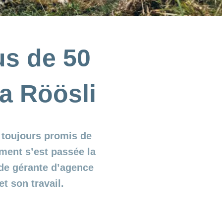
us de 50
a Röösli
t toujours promis de
mment s’est passée la
de gérante d’agence
et son travail.