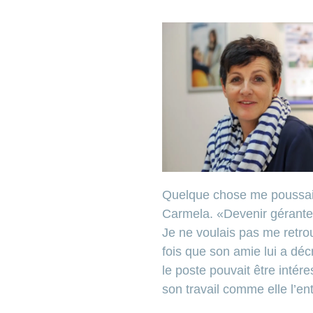
Quelque chose me poussait 
Carmela. «Devenir gérante d
Je ne voulais pas me retro
fois que son amie lui a déc
le poste pouvait être intére
son travail comme elle l’en