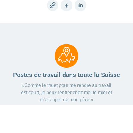
Copy
Facebook
LinkedIn
link
Postes de travail dans toute la Suisse
«Comme le trajet pour me rendre au travail
est court, je peux rentrer chez moi le midi et
m’occuper de mon père.»