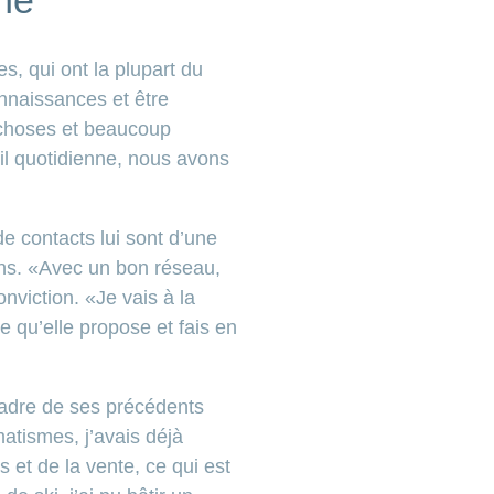
ne
s, qui ont la plupart du
nnaissances et être
s choses et beaucoup
eil quotidienne, nous avons
e contacts lui sont d’une
ens. «Avec un bon réseau,
nviction. «Je vais à la
 qu’elle propose et fais en
 cadre de ses précédents
atismes, j’avais déjà
s et de la vente, ce qui est