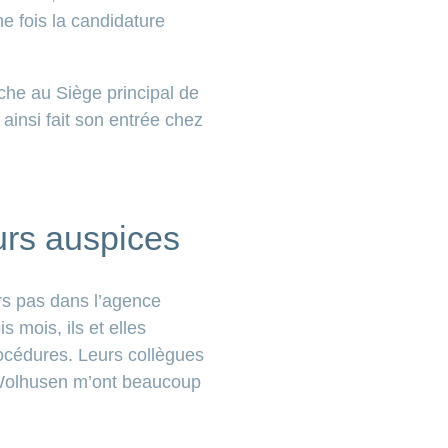
e fois la candidature
che au Siège principal de
insi fait son entrée chez
urs auspices
ers pas dans l’agence
 mois, ils et elles
procédures. Leurs collègues
e Wolhusen m’ont beaucoup