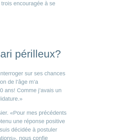
es trois encouragée à se
ari périlleux?
interroger sur ses chances
on de l’âge m’a
 50 ans! Comme j’avais un
idature.»
ier. «Pour mes précédents
obtenu une réponse positive
suis décidée à postuler
tions», nous confie