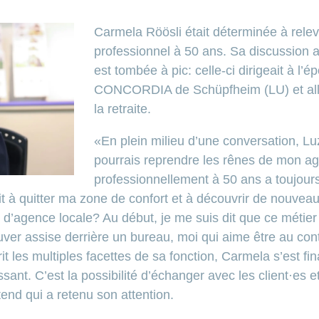
Carmela Röösli était déterminée à rele
professionnel à 50 ans. Sa discussion 
est tombée à pic: celle-ci dirigeait à l’
CONCORDIA de Schüpfheim (LU) et alla
la retraite.
«En plein milieu d’une conversation, Lu
pourrais reprendre les rênes de mon ag
professionnellement à 50 ans a toujours
à quitter ma zone de confort et à découvrir de nouveau
’agence locale? Au début, je me suis dit que ce métier n
uver assise derrière un bureau, moi qui aime être au co
rit les multiples facettes de sa fonction, Carmela s’est 
ssant. C’est la possibilité d’échanger avec les client·es et
tend qui a retenu son attention.