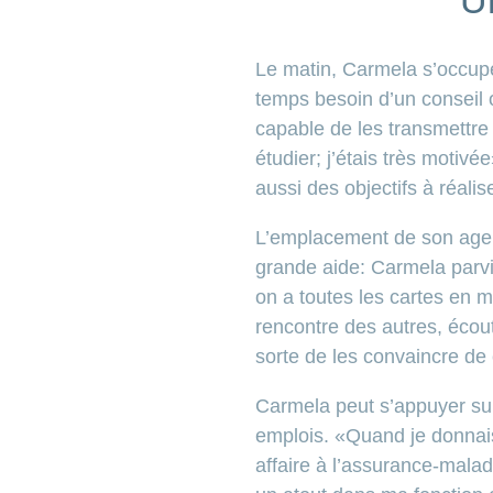
U
Le matin, Carmela s’occupe 
temps besoin d’un conseil
capable de les transmettre
étudier; j’étais très motiv
aussi des objectifs à réalis
L’emplacement de son agenc
grande aide: Carmela parvi
on a toutes les cartes en m
rencontre des autres, écou
sorte de les convaincre d
Carmela peut s’appuyer sur 
emplois. «Quand je donnais
affaire à l’assurance-malad