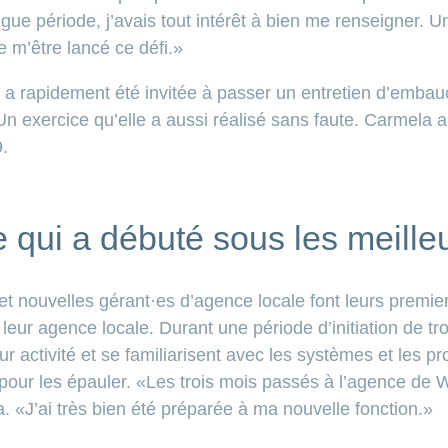
ue période, j’avais tout intérêt à bien me renseigner. Un
e m’être lancé ce défi.»
e a rapidement été invitée à passer un entretien d’embau
xercice qu’elle a aussi réalisé sans faute. Carmela a a
.
e qui a débuté sous les meille
 et nouvelles gérant·es d’agence locale font leurs premi
 agence locale. Durant une période d’initiation de trois
ur activité et se familiarisent avec les systèmes et les 
là pour les épauler. «Les trois mois passés à l’agence d
. «J’ai très bien été préparée à ma nouvelle fonction.»