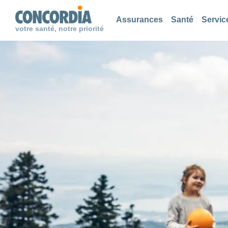
Chercher
Chercher
Chercher
Assurances
Santé
Servic
votre santé, notre priorité