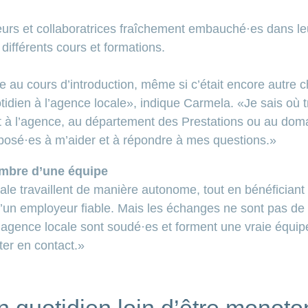
eurs et collaboratrices fraîchement embauché·es dans le
fférents cours et formations.
e au cours d’introduction, même si c’était encore autre 
dien à l’agence locale», indique Carmela. «Je sais où tr
t à l’agence, au département des Prestations ou au doma
sposé·es à m’aider et à répondre à mes questions.»
embre d’une équipe
ale travaillent de manière autonome, tout en bénéficiant
’un employeur fiable. Mais les échanges ne sont pas de
gence locale sont soudé·es et forment une vraie équipe. B
ter en contact.»