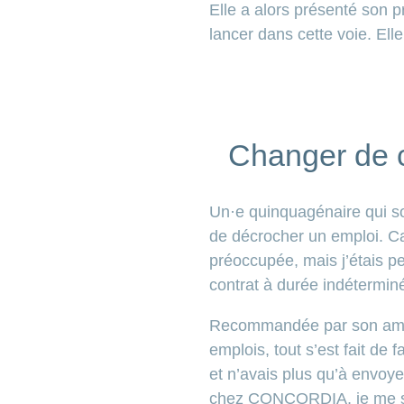
Elle a alors présenté son pr
lancer dans cette voie. Ell
Changer de ca
Un·e quinquagénaire qui so
de décrocher un emploi. Ca
préoccupée, mais j’étais p
contrat à durée indétermi
Recommandée par son amie 
emplois, tout s’est fait de
et n’avais plus qu’à envoy
chez CONCORDIA, je me sui