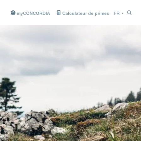
Che
Che
Langue
myCONCORDIA
Calculateur de primes