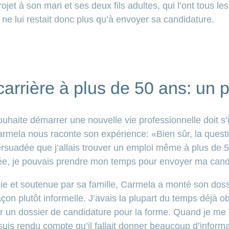
ojet à son mari et ses deux fils adultes, qui l’ont tous l
e ne lui restait donc plus qu’à envoyer sa candidature.
rrière à plus de 50 ans: un p
uhaite démarrer une nouvelle vie professionnelle doit s’
rmela nous raconte son expérience: «Bien sûr, la questi
ersuadée que j’allais trouver un emploi même à plus de
née, je pouvais prendre mon temps pour envoyer ma cand
et soutenue par sa famille, Carmela a monté son doss
 façon plutôt informelle. J’avais la plupart du temps déjà 
er un dossier de candidature pour la forme. Quand je me 
s rendu compte qu’il fallait donner beaucoup d’informa