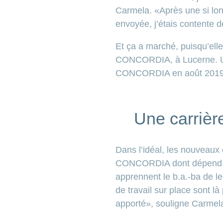
Carmela. «Après une si long
envoyée, j’étais contente d
Et ça a marché, puisqu’ell
CONCORDIA, à Lucerne. Un e
CONCORDIA en août 2019
Une carrièr
Dans l’idéal, les nouveaux
CONCORDIA dont dépend leur
apprennent le b.a.-ba de le
de travail sur place sont 
apporté», souligne Carmela