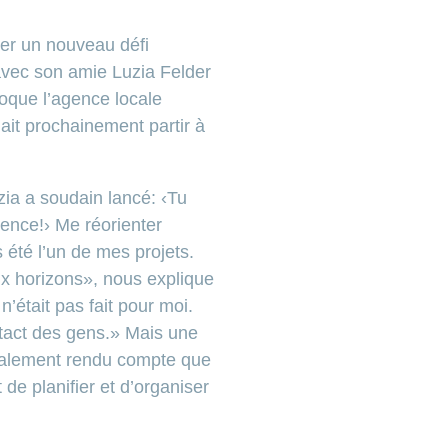
ver un nouveau défi
avec son amie Luzia Felder
époque l’agence locale
it prochainement partir à
zia a soudain lancé: ‹Tu
ence!› Me réorienter
 été l’un de mes projets.
x horizons», nous explique
’était pas fait pour moi.
ntact des gens.» Mais une
finalement rendu compte que
 de planifier et d’organiser