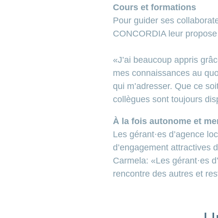
Cours et formations
Pour guider ses collaborat
CONCORDIA leur propose di
«J’ai beaucoup appris grâc
mes connaissances au quoti
qui m’adresser. Que ce soi
collègues sont toujours di
À la fois autonome et m
Les gérant·es d’agence loc
d’engagement attractives d
Carmela: «Les gérant·es d’a
rencontre des autres et res