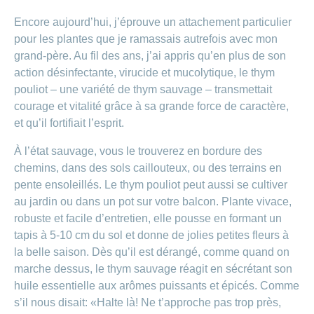
Encore aujourd’hui, j’éprouve un attachement particulier
pour les plantes que je ramassais autrefois avec mon
grand-père. Au fil des ans, j’ai appris qu’en plus de son
action désinfectante, virucide et mucolytique, le thym
pouliot – une variété de thym sauvage – transmettait
courage et vitalité grâce à sa grande force de caractère,
et qu’il fortifiait l’esprit.
À l’état sauvage, vous le trouverez en bordure des
chemins, dans des sols caillouteux, ou des terrains en
pente ensoleillés. Le thym pouliot peut aussi se cultiver
au jardin ou dans un pot sur votre balcon. Plante vivace,
robuste et facile d’entretien, elle pousse en formant un
tapis à 5-10 cm du sol et donne de jolies petites fleurs à
la belle saison. Dès qu’il est dérangé, comme quand on
marche dessus, le thym sauvage réagit en sécrétant son
huile essentielle aux arômes puissants et épicés. Comme
s’il nous disait: «Halte là! Ne t’approche pas trop près,