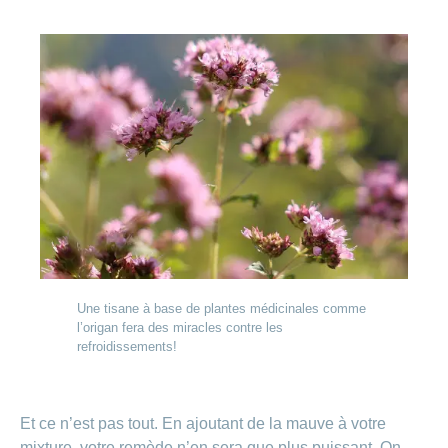
Une tisane à base de plantes médicinales comme
l’origan fera des miracles contre les
refroidissements!
Et ce n’est pas tout. En ajoutant de la mauve à votre
mixture, votre remède n’en sera que plus puissant. On