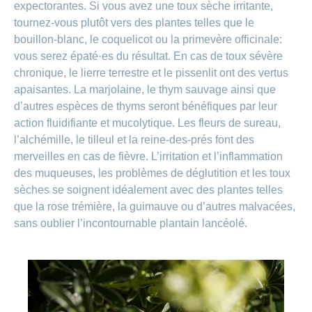
expectorantes. Si vous avez une toux sèche irritante,
tournez-vous plutôt vers des plantes telles que le
bouillon-blanc, le coquelicot ou la primevère officinale:
vous serez épaté·es du résultat. En cas de toux sévère
chronique, le lierre terrestre et le pissenlit ont des vertus
apaisantes. La marjolaine, le thym sauvage ainsi que
d’autres espèces de thyms seront bénéfiques par leur
action fluidifiante et mucolytique. Les fleurs de sureau,
l’alchémille, le tilleul et la reine-des-prés font des
merveilles en cas de fièvre. L’irritation et l’inflammation
des muqueuses, les problèmes de déglutition et les toux
sèches se soignent idéalement avec des plantes telles
que la rose trémière, la guimauve ou d’autres malvacées,
sans oublier l’incontournable plantain lancéolé.