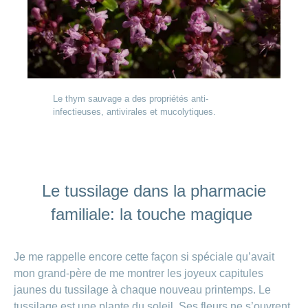
Le thym sauvage a des propriétés anti-
infectieuses, antivirales et mucolytiques.
Le tussilage dans la pharmacie
familiale: la touche magique
Je me rappelle encore cette façon si spéciale qu’avait
mon grand-père de me montrer les joyeux capitules
jaunes du tussilage à chaque nouveau printemps. Le
tussilage est une plante du soleil. Ses fleurs ne s’ouvrent