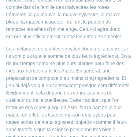
compte dans la famille des malvacées les roses
trémières, la guimauve, la mauve sylvestre, la mauve
bleue, la mauve musquée... qui ont le pouvoir de
renforcer les effets d’un mélange. Celui-ci agira donc
encore plus efficacement contre les refroidissements!
Les mélanges de plantes en valent toujours la peine, car
ils sont plus que la somme de tous leurs ingrédients. On a
de tout temps combiné plusieurs plantes pour faire des
thés aux herbes dans les Alpes. En général, une
préparation se compose d’au moins cinq ingrédients. Et
j’en ai déjà vu qui en contenaient presque cent différents!
Évidemment, cela dépend des connaissances du
cueilleur ou de la cueilleuse. Cette tradition, que l’on
retrouve des Alpes jusqu’en Asie, fait la part belle à la
magie: en effet, les tisanes maison employées pour
toutes sortes de maux agissent toujours «comme il faut»,
sans toutefois que la science parvienne très bien à
expliquer pourquoi. Pour les gens des montagnes, cela