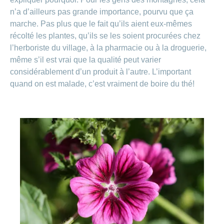
n’a d’ailleurs pas grande importance, pourvu que ça
marche. Pas plus que le fait qu’ils aient eux-mêmes
récolté les plantes, qu’ils se les soient procurées chez
l’herboriste du village, à la pharmacie ou à la droguerie,
même s’il est vrai que la qualité peut varier
considérablement d’un produit à l’autre. L’important
quand on est malade, c’est vraiment de boire du thé!