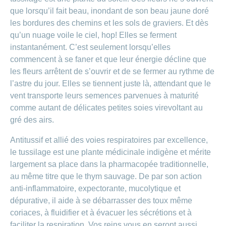
que lorsqu’il fait beau, inondant de son beau jaune doré
les bordures des chemins et les sols de graviers. Et dès
qu’un nuage voile le ciel, hop! Elles se ferment
instantanément. C’est seulement lorsqu’elles
commencent à se faner et que leur énergie décline que
les fleurs arrêtent de s’ouvrir et de se fermer au rythme de
l’astre du jour. Elles se tiennent juste là, attendant que le
vent transporte leurs semences parvenues à maturité
comme autant de délicates petites soies virevoltant au
gré des airs.
Antitussif et allié des voies respiratoires par excellence,
le tussilage est une plante médicinale indigène et mérite
largement sa place dans la pharmacopée traditionnelle,
au même titre que le thym sauvage. De par son action
anti-inflammatoire, expectorante, mucolytique et
dépurative, il aide à se débarrasser des toux même
coriaces, à fluidifier et à évacuer les sécrétions et à
faciliter la respiration. Vos reins vous en seront aussi