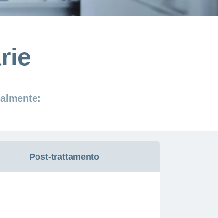
rie
nalmente:
Post-trattamento