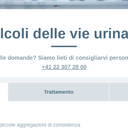
lcoli delle vie urina
lle domande? Siamo lieti di consigliarvi perso
+41 22 307 28 00
Trattamento
e piccole aggregazioni di consistenza