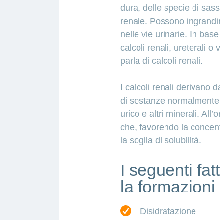
dura, delle specie di sass
renale. Possono ingrandir
nelle vie urinarie. In base
calcoli renali, ureterali 
parla di calcoli renali.
I calcoli renali derivano d
di sostanze normalmente d
urico e altri minerali. All
che, favorendo la concentr
la soglia di solubilità.
I seguenti fa
la formazioni 
Disidratazione