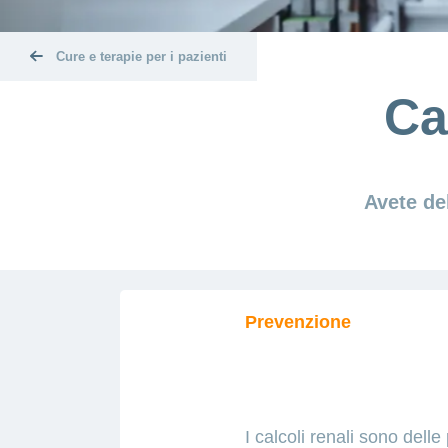
Cure e terapie per i pazienti
Ca
Avete de
Prevenzione
I calcoli renali sono dell