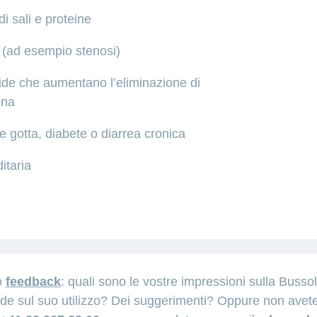
i sali e proteine
 (ad esempio stenosi)
roide che aumentano l’eliminazione di
ina
 gotta, diabete o diarrea cronica
itaria
o
feedback
: quali sono le vostre impressioni sulla Bussol
e sul suo utilizzo? Dei suggerimenti? Oppure non avet