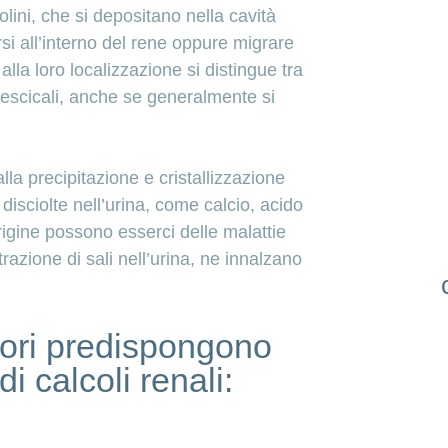
olini, che si depositano nella cavità
si all’interno del rene oppure migrare
 alla loro localizzazione si distingue tra
o vescicali, anche se generalmente si
alla precipitazione e cristallizzazione
isciolte nell’urina, come calcio, acido
’origine possono esserci delle malattie
azione di sali nell’urina, ne innalzano
ttori predispongono
di calcoli renali: