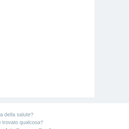
a della salute?
e trovato qualcosa?