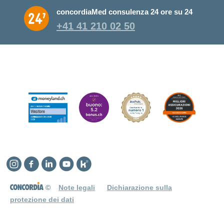
concordiaMed consulenza 24 ore su 24
+41 41 210 02 50
Instagram
Facebook
Linkedin
YouTube
Kununu
©
Note legali
Dichiarazione sulla
protezione dei dati