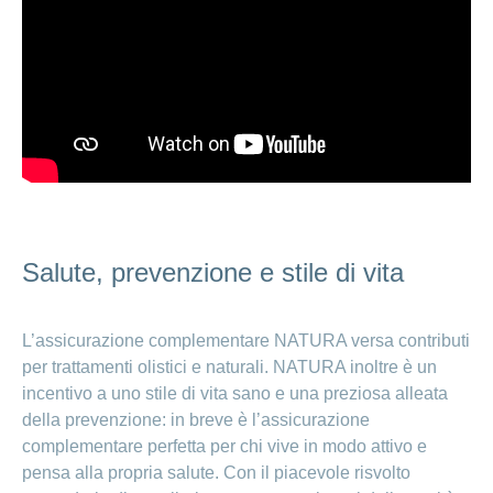
Salute, prevenzione e stile di vita
L’assicurazione complementare NATURA versa contributi
per trattamenti olistici e naturali. NATURA inoltre è un
incentivo a uno stile di vita sano e una preziosa alleata
della prevenzione: in breve è l’assicurazione
complementare perfetta per chi vive in modo attivo e
pensa alla propria salute. Con il piacevole risvolto