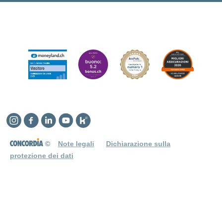
Instagram
Facebook
Linkedin
YouTube
Kununu
©
Note legali
Dichiarazione sulla
protezione dei dati