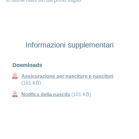
in ottime mani sin dal primo vagito.
Informazioni supplementari
Downloads
Assicurazione per nasciture e nascituri
(181 KB)
Notifica della nascita
(101 KB)