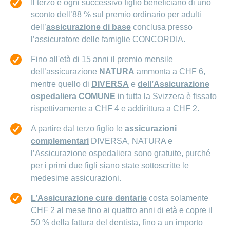
Il terzo e ogni successivo figlio beneficiano di uno
sconto dell’88 % sul premio ordinario per adulti
dell’
assicurazione di base
conclusa presso
l’assicuratore delle famiglie CONCORDIA.
Fino all'età di 15 anni il premio mensile
dell’assicurazione
NATURA
ammonta a CHF 6,
mentre quello di
DIVERSA
e
dell’Assicurazione
ospedaliera COMUNE
in tutta la Svizzera è fissato
rispettivamente a CHF 4 e addirittura a CHF 2.
A partire dal terzo figlio le
assicurazioni
complementari
DIVERSA, NATURA e
l’Assicurazione ospedaliera sono gratuite, purché
per i primi due figli siano state sottoscritte le
medesime assicurazioni.
L’Assicurazione cure dentarie
costa solamente
CHF 2 al mese fino ai quattro anni di età e copre il
50 % della fattura del dentista, fino a un importo