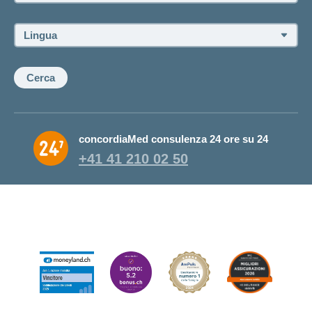
della/del
consulente:
Lingua:
Cerca
concordiaMed consulenza 24 ore su 24
+41 41 210 02 50