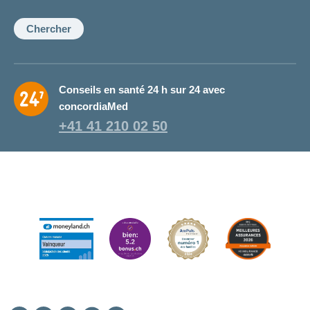
la
conseillère:
Chercher
Conseils en santé 24 h sur 24 avec
concordiaMed
+41 41 210 02 50