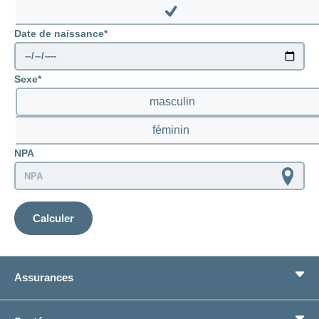
prenatal
Disable
Date de naissance
prenatal
Sexe
masculin
féminin
NPA
Calculer
Assurances
Assurance de base