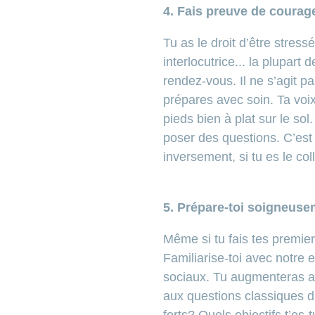
4. Fais preuve de courag
Tu as le droit d’être stress
interlocutrice... la plupart
rendez-vous. Il ne s’agit pa
prépares avec soin. Ta voi
pieds bien à plat sur le so
poser des questions. C’est
inversement, si tu es le c
5. Prépare-toi soigneuse
Même si tu fais tes premier
Familiarise-toi avec notre 
sociaux. Tu augmenteras a
aux questions classiques d
forts? Quels objectifs t’es-