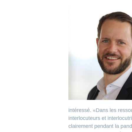
intéressé. «Dans les resso
interlocuteurs et interlocu
clairement pendant la pan