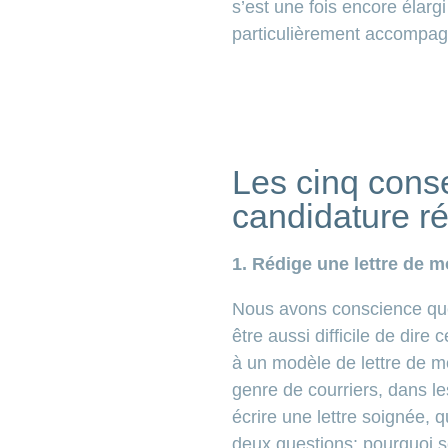
s’est une fois encore élar
particulièrement accompagne
Les cinq cons
candidature r
1. Rédige une lettre de m
Nous avons conscience que 
être aussi difficile de dire
à un modèle de lettre de mo
genre de courriers, dans l
écrire une lettre soignée,
deux questions: pourquoi s