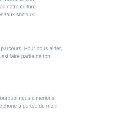
ec notre culture
réseaux sociaux.
n parcours. Pour nous aider,
ssi faire partie de ton
 pourquoi nous aimerions
éléphone à portée de main