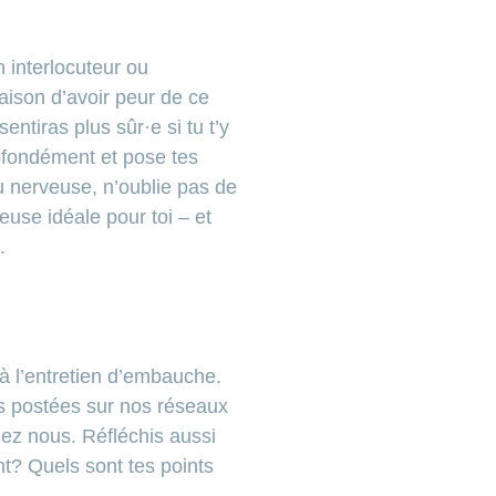
n interlocuteur ou
raison d’avoir peur de ce
entiras plus sûr·e si tu t’y
rofondément et pose tes
ou nerveuse, n’oublie pas de
use idéale pour toi – et
.
 à l’entretien d’embauche.
éos postées sur nos réseaux
ez nous. Réfléchis aussi
t? Quels sont tes points