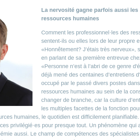
La nervosité gagne parfois aussi les 
ressources humaines
Comment les professionnel·les des re
sentent-ils ou elles lors de leur propre
«Honnêtement? J’étais très nerveux», s
en parlant de sa première entrevue 
«Personne n’est à l’abri de ce genre d
déjà mené des centaines d’entretiens 
occupé par le passé divers postes dan
ressources humaines au sein de la const
changer de branche, car la culture d’
les multiples facettes de la fonction pour
urces humaines, le quotidien est difficilement planifiab
trices privilégié·es pour presque tout. Un phénomène qui 
démie aussi. Le champ de compétences des spécialiste