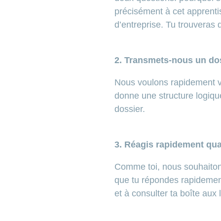
précisément à cet apprentis
d’entreprise. Tu trouveras d
2. Transmets-nous un dos
Nous voulons rapidement voi
donne une structure logique 
dossier.
3. Réagis rapidement qu
Comme toi, nous souhaitons
que tu répondes rapidement
et à consulter ta boîte aux 