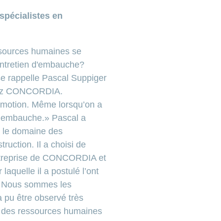
spécialistes en
ssources humaines se
 entretien d'embauche?
e rappelle Pascal Suppiger
chez CONCORDIA.
'émotion. Même lorsqu’on a
d’embauche.» Pascal a
s le domaine des
ruction. Il a choisi de
entreprise de CONCORDIA et
 laquelle il a postulé l’ont
le. Nous sommes les
a pu être observé très
s des ressources humaines