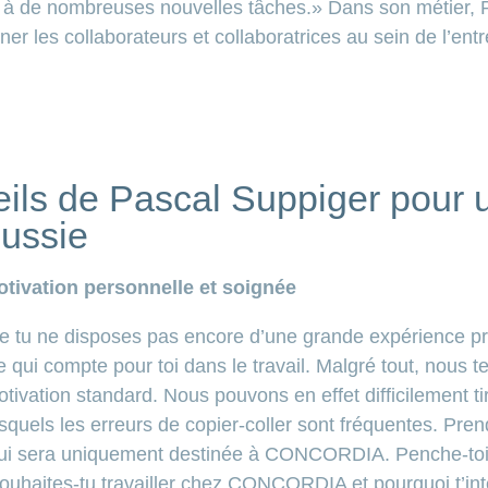
gi à de nombreuses nouvelles tâches.» Dans son métier, 
r les collaborateurs et collaboratrices au sein de l’entr
eils de Pascal Suppiger pour 
éussie
otivation personnelle et soignée
tu ne disposes pas encore d’une grande expérience profe
 ce qui compte pour toi dans le travail. Malgré tout, nous 
tivation standard. Nous pouvons en effet difficilement t
esquels les erreurs de copier-coller sont fréquentes. Pr
 qui sera uniquement destinée à CONCORDIA. Penche-toi 
ouhaites-tu travailler chez CONCORDIA et pourquoi t’int