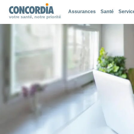
Chercher
Chercher
Chercher
Assurances
Santé
Servic
votre santé, notre priorité