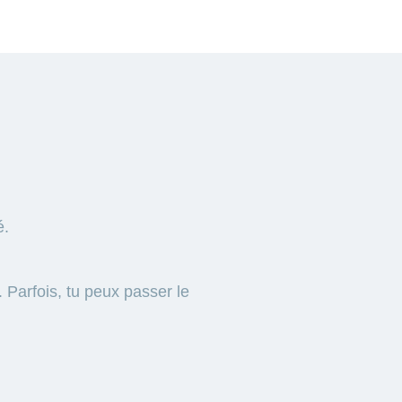
é.
 Parfois, tu peux passer le