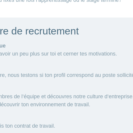
re de recrutement
que
oir un peu plus sur toi et cerner tes motivations.
re, nous testons si ton profil correspond au poste sollicit
res de l’équipe et découvres notre culture d’entreprise.
découvrir ton environnement de travail.
is ton contrat de travail.