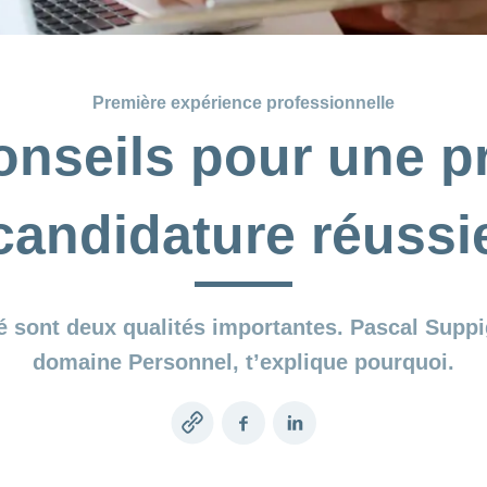
Première expérience professionnelle
onseils pour une p
candidature réussi
é sont deux qualités importantes. Pascal Supp
domaine Personnel, t’explique pourquoi.
Copy
Facebook
LinkedIn
link