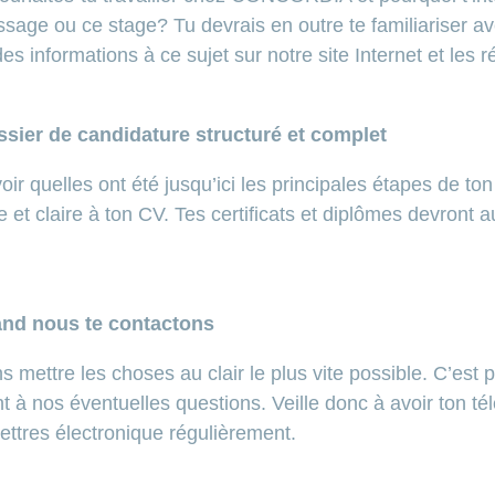
sage ou ce stage? Tu devrais en outre te familiariser av
es informations à ce sujet sur notre site Internet et les 
sier de candidature structuré et complet
r quelles ont été jusqu’ici les principales étapes de to
et claire à ton CV. Tes certificats et diplômes devront au
and nous te contactons
 mettre les choses au clair le plus vite possible. C’est
 à nos éventuelles questions. Veille donc à avoir ton t
lettres électronique régulièrement.