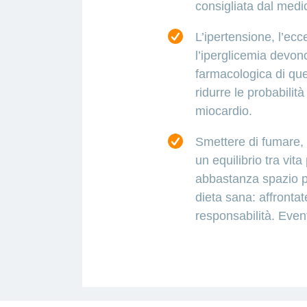
consigliata dal medi
L’ipertensione, l’ec
l’iperglicemia devon
farmacologica di ques
ridurre le probabilit
miocardio.
Smettere di fumare, t
un equilibrio tra vita
abbastanza spazio per
dieta sana: affronta
responsabilità. Even