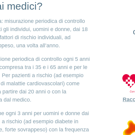
ai medici?
 misurazione periodica di controllo
ti gli individui, uomini e donne, dai 18
attori di rischio individuali, ad
peso, una volta all’anno.
ione periodica di controllo ogni 5 anni
 compresa tra i 35 e i 65 anni e per le
. Per pazienti a rischio (ad esempio
 di malattie cardiovascolari) come
 partire dai 20 anni o con la
Racc
a dal medico.
ne ogni 3 anni per uomini e donne dai
i a rischio (ad esempio diabete in
ne, forte sovrappeso) con la frequenza