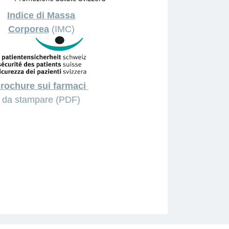
Indice di Massa
Corporea
(IMC)
rochure sui farmaci
da stampare (PDF)