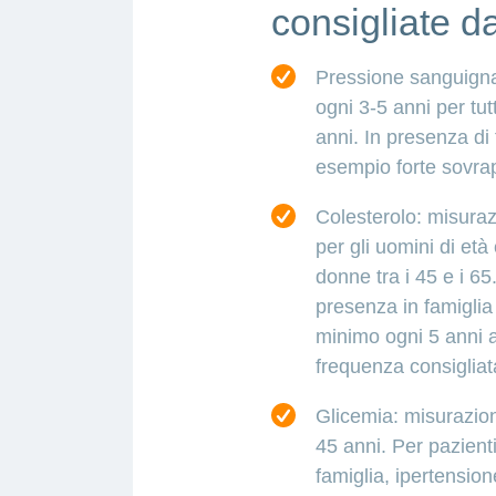
consigliate d
Pressione sanguigna:
ogni 3-5 anni per tut
anni. In presenza di f
esempio forte sovrap
Colesterolo: misuraz
per gli uomini di età
donne tra i 45 e i 65
presenza in famiglia
minimo ogni 5 anni a
frequenza consigliat
Glicemia: misurazio
45 anni. Per pazient
famiglia, ipertensio