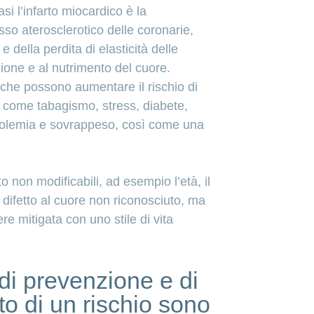
si l’infarto miocardico è la
o aterosclerotico delle coronarie,
 della perdita di elasticità delle
azione e al nutrimento del cuore.
 che possono aumentare il rischio di
i, come tabagismo, stress, diabete,
erolemia e sovrappeso, così come una
to non modificabili, ad esempio l’età, il
n difetto al cuore non riconosciuto, ma
e mitigata con uno stile di vita
di prevenzione e di
o di un rischio sono