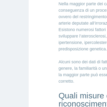
Nella maggior parte dei ca
conseguenza di un process
ovvero del restringimento e
arterie deputate all’irror
Esistono numerosi fattori
sviluppare l’ateroscleros
ipertensione, ipercolest
predisposizione genetica.
Alcuni sono dei dati di fat
genere, la familiarità o u
la maggior parte può esser
corretto.
Quali misure 
riconosciment