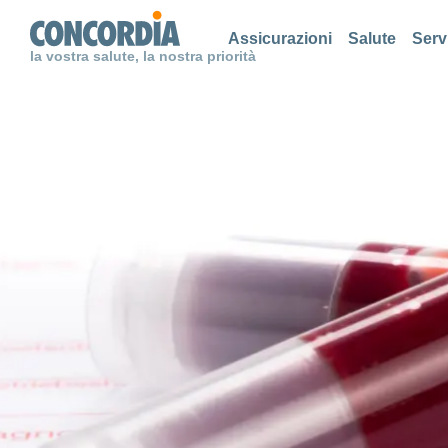
Cerca
Cerca
Cerca
Assicurazioni
Salute
Serv
la vostra salute, la nostra priorità