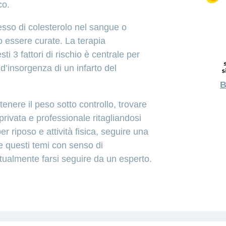
co.
cesso di colesterolo nel sangue o
o essere curate. La terapia
ti 3 fattori di rischio è centrale per
à d’insorgenza di un infarto del
B
enere il peso sotto controllo, trovare
 privata e professionale ritagliandosi
 riposo e attività fisica, seguire una
te questi temi con senso di
tualmente farsi seguire da un esperto.