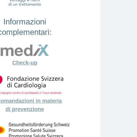
Informazioni
complementari:
Check-up
omandazioni in materia
di prevenzione