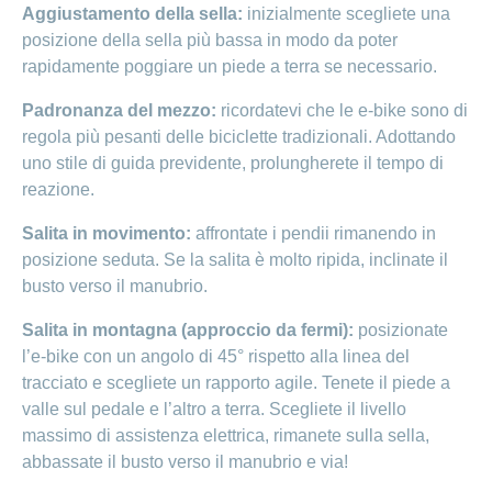
Aggiustamento della sella:
inizialmente scegliete una
posizione della sella più bassa in modo da poter
rapidamente poggiare un piede a terra se necessario.
Padronanza del mezzo:
ricordatevi che le e-bike sono di
regola più pesanti delle biciclette tradizionali. Adottando
uno stile di guida previdente, prolungherete il tempo di
reazione.
Salita in movimento:
affrontate i pendii rimanendo in
posizione seduta. Se la salita è molto ripida, inclinate il
busto verso il manubrio.
Salita in montagna (approccio da fermi):
posizionate
l’e-bike con un angolo di 45° rispetto alla linea del
tracciato e scegliete un rapporto agile. Tenete il piede a
valle sul pedale e l’altro a terra. Scegliete il livello
massimo di assistenza elettrica, rimanete sulla sella,
abbassate il busto verso il manubrio e via!