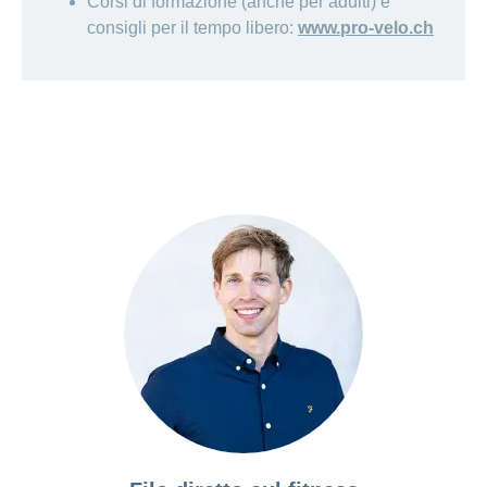
Corsi di formazione (anche per adulti) e
consigli per il tempo libero:
www.pro-velo.ch