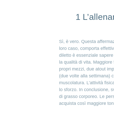
1 L’allena
Sì, è vero. Questa affermazio
loro caso, comporta effett
diletto è essenziale sapere
la qualità di vita. Maggior
propri mezzi, due atout imp
(due volte alla settimana) 
muscolatura. L’attività fisi
lo sforzo. In conclusione, s
di grasso corporeo. Le pers
acquista così maggiore toni