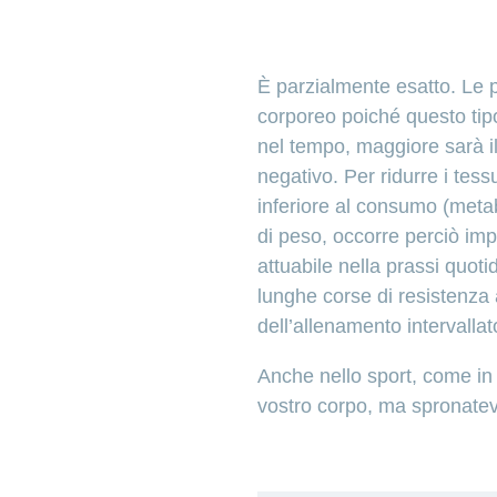
È parzialmente esatto. Le p
corporeo poiché questo tipo 
nel tempo, maggiore sarà i
negativo. Per ridurre i tessu
inferiore al consumo (metabo
di peso, occorre perciò imp
attuabile nella prassi quoti
lunghe corse di resistenza
dell’allenamento intervallat
Anche nello sport, come in 
vostro corpo, ma spronatevi 