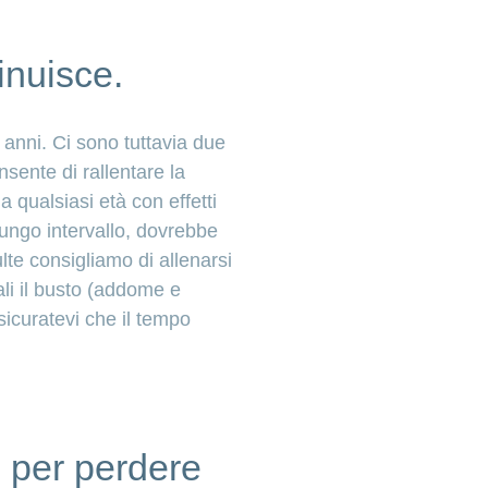
inuisce.
 anni. Ci sono tuttavia due
sente di rallentare la
 qualsiasi età con effetti
lungo intervallo, dovrebbe
lte consigliamo di allenarsi
ali il busto (addome e
ssicuratevi che il tempo
p per perdere