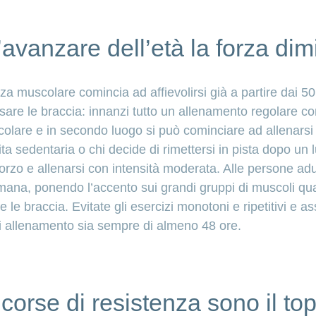
’avanzare dell’età la forza dim
za muscolare comincia ad affievolirsi già a partire dai 50
sare le braccia: innanzi tutto un allenamento regolare con
lare e in secondo luogo si può cominciare ad allenarsi a
ta sedentaria o chi decide di rimettersi in pista dopo un 
forzo e allenarsi con intensità moderata. Alle persone adu
timana, ponendo l’accento sui grandi gruppi di muscoli qu
e le braccia. Evitate gli esercizi monotoni e ripetitivi e a
di allenamento sia sempre di almeno 48 ore.
corse di resistenza sono il to