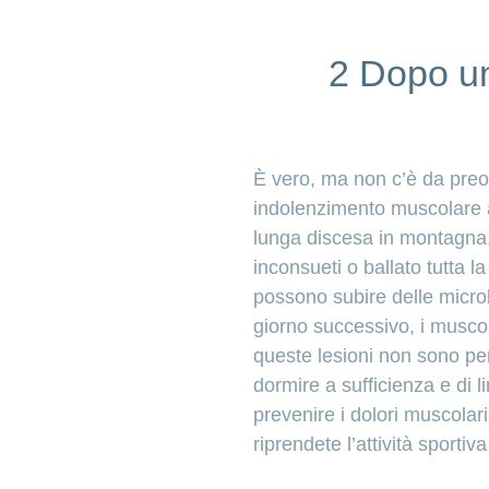
2 Dopo un
È vero, ma non c’è da preo
indolenzimento muscolare 
lunga discesa in montagna.
inconsueti o ballato tutta l
possono subire delle microl
giorno successivo, i muscol
queste lesioni non sono pe
dormire a sufficienza e di li
prevenire i dolori muscolar
riprendete l’attività sport