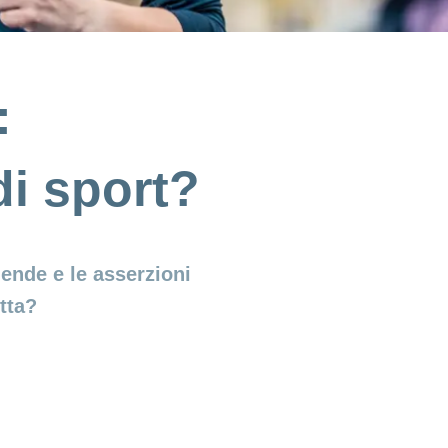
:
di sport?
ende e le asserzioni
tta?