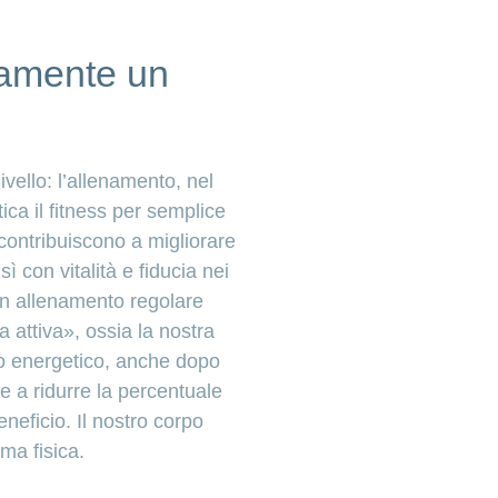
itamente un
livello: l’allenamento, nel
ca il fitness per semplice
 contribuiscono a migliorare
 con vitalità e fiducia nei
 Un allenamento regolare
 attiva», ossia la nostra
mo
energetico, anche dopo
e a ridurre la percentuale
neficio. Il nostro corpo
rma fisica.