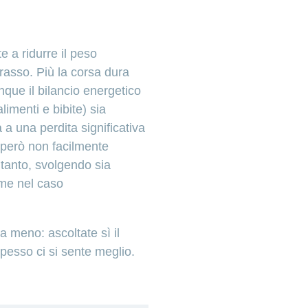
e a ridurre il peso
grasso. Più la corsa dura
que il bilancio energetico
limenti e bibite) sia
 a una perdita significativa
 però non facilmente
o tanto, svolgendo sia
ome nel caso
a meno: ascoltate sì il
spesso ci si sente meglio.