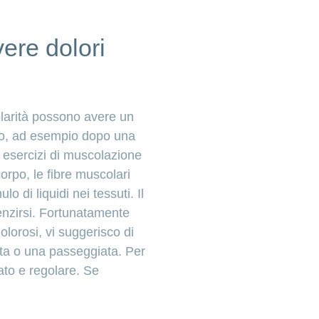
ere dolori
larità possono avere un
vo, ad esempio dopo una
 esercizi di muscolazione
corpo, le fibre muscolari
di liquidi nei tessuti. Il
lenzirsi. Fortunatamente
lorosi, vi suggerisco di
letta o una passeggiata. Per
cato e regolare. Se