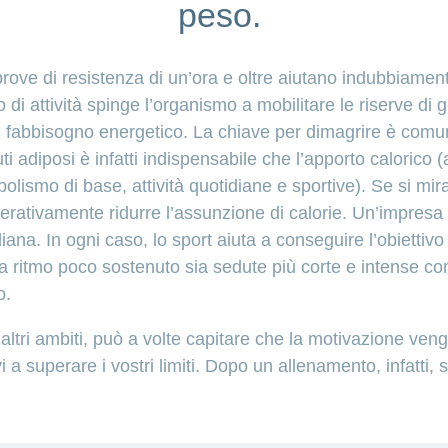
peso.
rove di resistenza di un’ora e oltre aiutano indubbiament
di attività spinge l’organismo a mobilitare le riserve di 
l fabbisogno energetico. La chiave per dimagrire è comun
ti adiposi è infatti indispensabile che l’apporto calorico (a
lismo di base, attività quotidiane e sportive). Se si mira
erativamente ridurre l’assunzione di calorie. Un’impresa
diana. In ogni caso, lo sport aiuta a conseguire l’obiettiv
 a ritmo poco sostenuto sia sedute più corte e intense c
o.
altri ambiti, può a volte capitare che la motivazione veng
a superare i vostri limiti. Dopo un allenamento, infatti, 