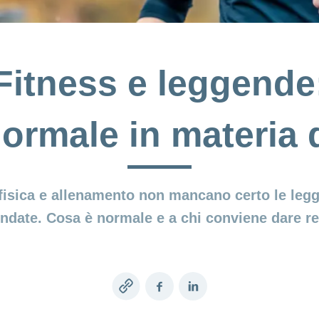
Fitness e leggende
ormale in materia 
 fisica e allenamento non mancano certo le legg
ondate. Cosa è normale e a chi conviene dare re
Copy
Facebook
LinkedIn
link