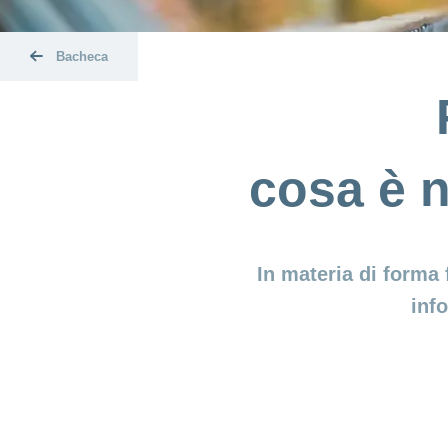
Bacheca
cosa è n
In materia di forma
inf