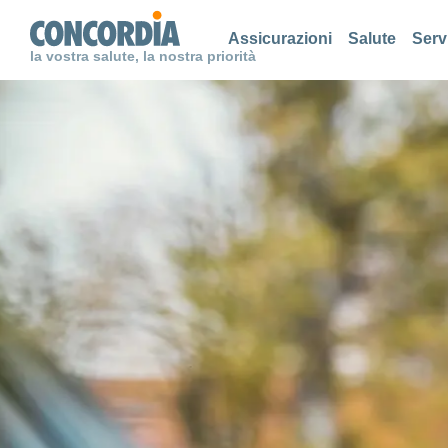
Cerca
Cerca
Cerca
Assicurazioni
Salute
Serv
la vostra salute, la nostra priorità