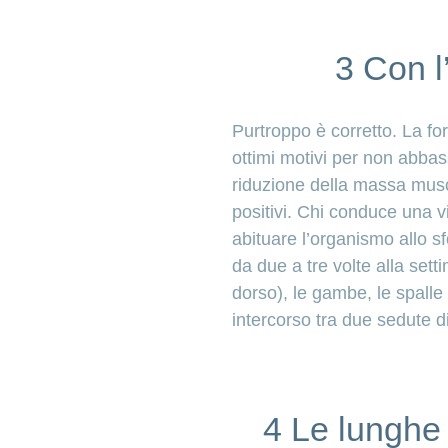
3 Con l
Purtroppo è corretto. La for
ottimi motivi per non abbas
riduzione della massa musco
positivi. Chi conduce una vi
abituare l’organismo allo s
da due a tre volte alla set
dorso), le gambe, le spalle 
intercorso tra due sedute 
4 Le lunghe 