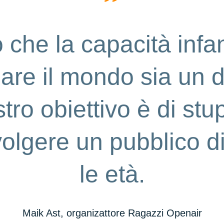
che la capacità infan
are il mondo sia un 
stro obiettivo è di stu
olgere un pubblico di
le età.
Maik Ast, organizattore Ragazzi Openair