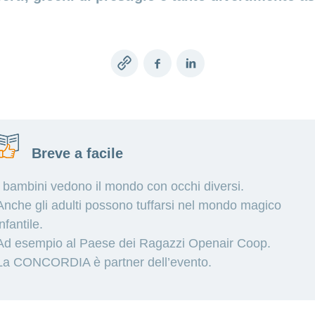
Copy
Facebook
LinkedIn
link
Breve a facile
I bambini vedono il mondo con occhi diversi.
Anche gli adulti possono tuffarsi nel mondo magico
infantile.
Ad esempio al Paese dei Ragazzi Openair Coop.
La CONCORDIA è partner dell’evento.