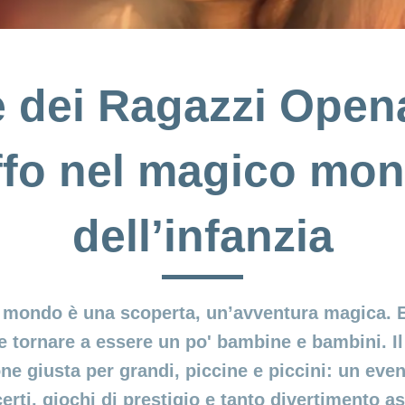
 dei Ragazzi Opena
ffo nel magico mo
dell’infanzia
il mondo è una scoperta, un’avventura magica. E
e tornare a essere un po' bambine e bambini. I
ne giusta per grandi, piccine e piccini: un eve
rti, giochi di prestigio e tanto divertimento a