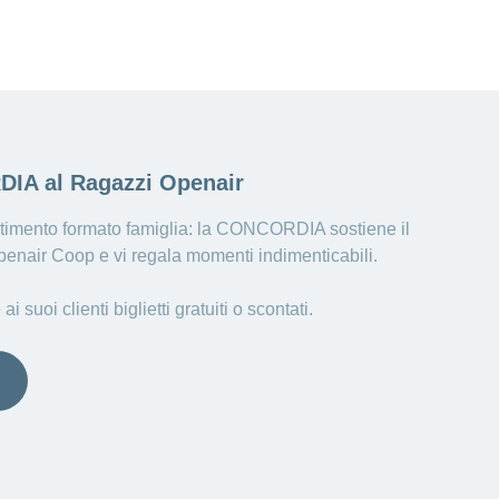
IA al Ragazzi Openair
rtimento formato famiglia: la CONCORDIA sostiene il
enair Coop e vi regala momenti indimenticabili.
uoi clienti biglietti gratuiti o scontati.