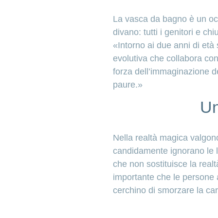
La vasca da bagno è un ocea
divano: tutti i genitori e 
«Intorno ai due anni di età
evolutiva che collabora co
forza dell’immaginazione degl
paure.»
Un
Nella realtà magica valgono
candidamente ignorano le leg
che non sostituisce la realt
importante che le persone a
cerchino di smorzare la ca