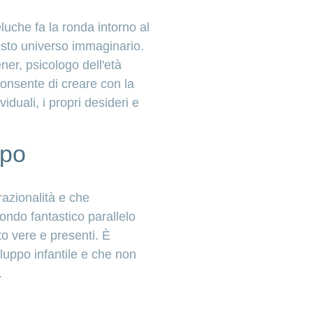
luche fa la ronda intorno al
esto universo immaginario.
ner, psicologo dell'età
onsente di creare con la
viduali, i propri desideri e
ppo
razionalità e che
mondo fantastico parallelo
to vere e presenti. È
luppo infantile e che non
.