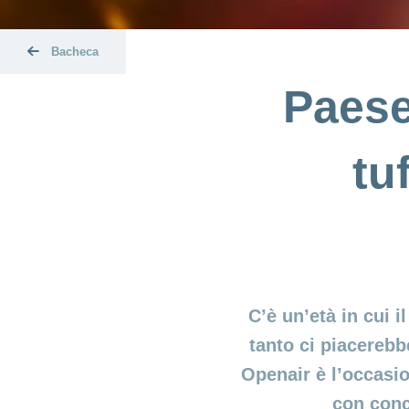
Bacheca
Paese
tu
C’è un’età in cui 
tanto ci piacerebb
Openair è l’occasio
con conce