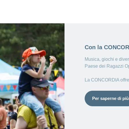
Con la CONCORD
Musica, giochi e dive
Paese dei Ragazzi Op
La CONCORDIA offre ai s
Per saperne di più