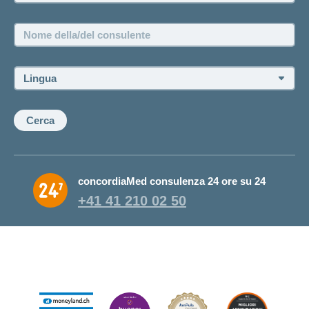
Posizioni vacanti
Nome
della/del
consulente:
Lingua:
Cerca
concordiaMed consulenza 24 ore su 24
+41 41 210 02 50