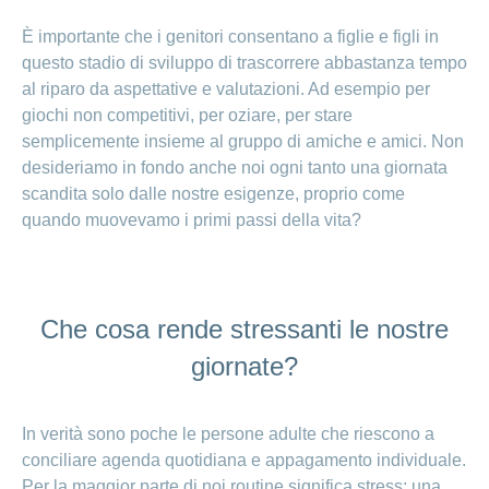
È importante che i genitori consentano a figlie e figli in
questo stadio di sviluppo di trascorrere abbastanza tempo
al riparo da aspettative e valutazioni. Ad esempio per
giochi non competitivi, per oziare, per stare
semplicemente insieme al gruppo di amiche e amici. Non
desideriamo in fondo anche noi ogni tanto una giornata
scandita solo dalle nostre esigenze, proprio come
quando muovevamo i primi passi della vita?
Che cosa rende stressanti le nostre
giornate?
In verità sono poche le persone adulte che riescono a
conciliare agenda quotidiana e appagamento individuale.
Per la maggior parte di noi routine significa stress: una