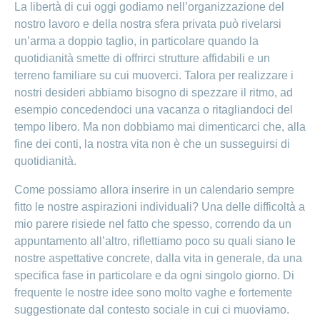
La libertà di cui oggi godiamo nell’organizzazione del
nostro lavoro e della nostra sfera privata può rivelarsi
un’arma a doppio taglio, in particolare quando la
quotidianità smette di offrirci strutture affidabili e un
terreno familiare su cui muoverci. Talora per realizzare i
nostri desideri abbiamo bisogno di spezzare il ritmo, ad
esempio concedendoci una vacanza o ritagliandoci del
tempo libero. Ma non dobbiamo mai dimenticarci che, alla
fine dei conti, la nostra vita non è che un susseguirsi di
quotidianità.
Come possiamo allora inserire in un calendario sempre
fitto le nostre aspirazioni individuali? Una delle difficoltà a
mio parere risiede nel fatto che spesso, correndo da un
appuntamento all’altro, riflettiamo poco su quali siano le
nostre aspettative concrete, dalla vita in generale, da una
specifica fase in particolare e da ogni singolo giorno. Di
frequente le nostre idee sono molto vaghe e fortemente
suggestionate dal contesto sociale in cui ci muoviamo.