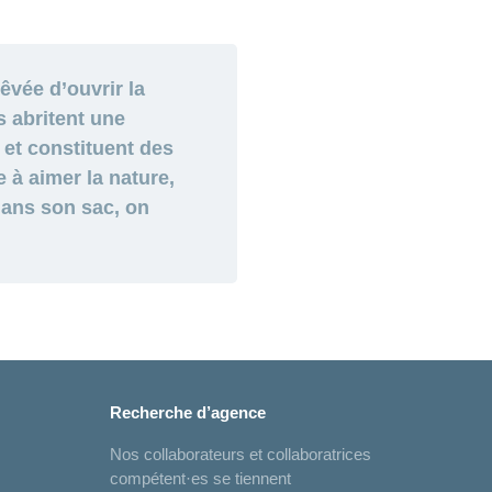
êvée d’ouvrir la
s abritent une
 et constituent des
 à aimer la nature,
 dans son sac, on
Recherche d’agence
Nos collaborateurs et collaboratrices
compétent·es se tiennent