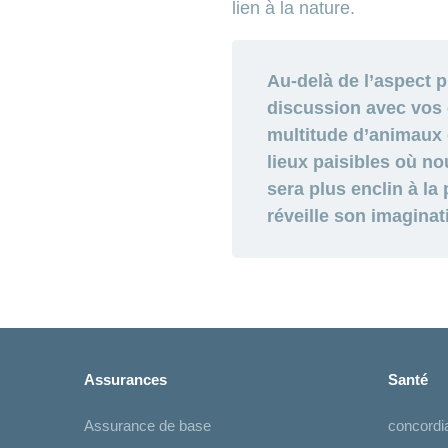
lien à la nature.
Au-delà de l’aspect p
discussion avec vos e
multitude d’animaux e
lieux paisibles où n
sera plus enclin à la
réveille son imaginati
Assurances
Santé
Assurance de base
concord