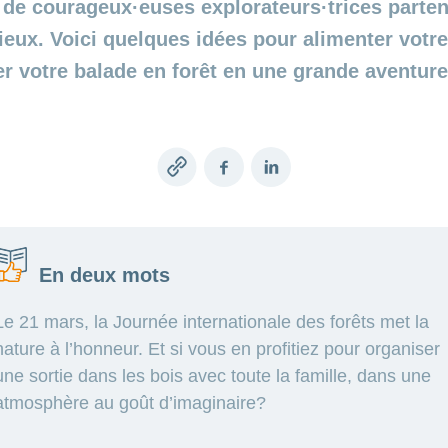
 de courageux·euses explorateurs·trices parten
ieux. Voici quelques idées pour alimenter votre
r votre balade en forêt en une grande aventure
Copy
Facebook
LinkedIn
link
En deux mots
Le 21 mars, la Journée internationale des forêts met la
nature à l’honneur. Et si vous en profitiez pour organiser
une sortie dans les bois avec toute la famille, dans une
atmosphère au goût d’imaginaire?