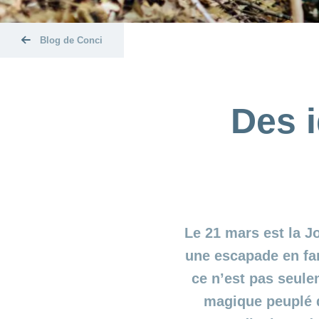
Blog de Conci
Des i
Le 21 mars est la J
une escapade en fam
ce n’est pas seule
magique peuplé d