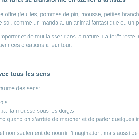
ure offre (feuilles, pommes de pin, mousse, petites branc
sol, comme un mandala, un animal fantastique ou un peti
mporter et de tout laisser dans la nature. La forêt reste i
rir ces créations à leur tour.
avec tous les sens
royaume des sens:
ois
 par la mousse sous les doigts
nd quand on s’arrête de marcher et de parler quelques in
 non seulement de nourrir l’imagination, mais aussi de re