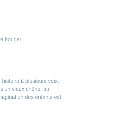
 de bouger.
istoire à plusieurs voix.
us un vieux chêne, au
’imagination des enfants est