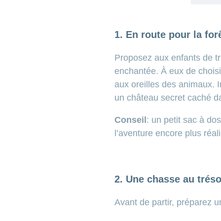
1. En route pour la fo
Proposez aux enfants de tr
enchantée. À eux de choisir
aux oreilles des animaux. I
un château secret caché da
Conseil
: un petit sac à d
l’aventure encore plus réal
2. Une chasse au trés
Avant de partir, préparez un