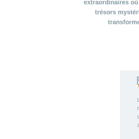
extraordinaires où
trésors mystér
transforme