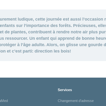
urement ludique, cette journée est aussi l’occasion r
nfants sur l’importance des forêts. Précieuses, elle
t de plantes, contribuent à rendre notre air plus pur
ous ressourcer. Un enfant qui apprend de bonne heure
 protéger à l’âge adulte. Alors, on glisse une gourde
on et c’est parti: direction les bois!
Services
iaMed
Changement d’adresse