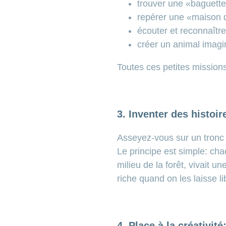
trouver une «baguette
repérer une «maison d
écouter et reconnaître
créer un animal imagin
Toutes ces petites missions 
3. Inventer des histoir
Asseyez-vous sur un tronc 
Le principe est simple: ch
milieu de la forêt, vivait u
riche quand on les laisse l
4. Place à la créativité