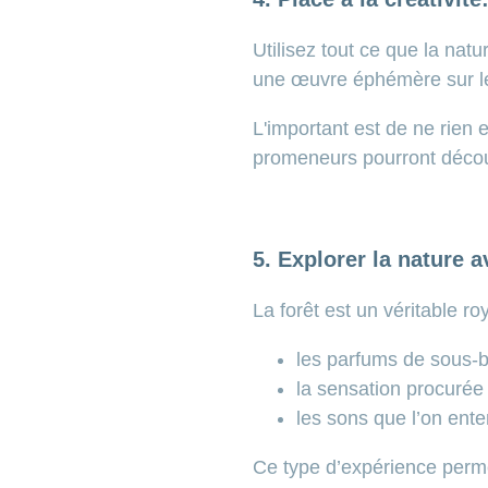
Utilisez tout ce que la nat
une œuvre éphémère sur le 
L'important est de ne rien e
promeneurs pourront découv
5. Explorer la nature 
La forêt est un véritable 
les parfums de sous-b
la sensation procurée
les sons que l’on ente
Ce type d’expérience permet