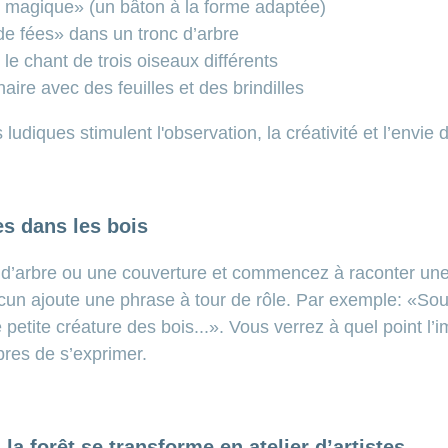
 magique» (un bâton à la forme adaptée)
e fées» dans un tronc d’arbre
 le chant de trois oiseaux différents
aire avec des feuilles et des brindilles
ludiques stimulent l'observation, la créativité et l’envie
es dans les bois
d’arbre ou une couverture et commencez à raconter une h
acun ajoute une phrase à tour de rôle. Par exemple: «So
ne petite créature des bois...». Vous verrez à quel point l
ibres de s’exprimer.
: la forêt se transforme en atelier d’artistes