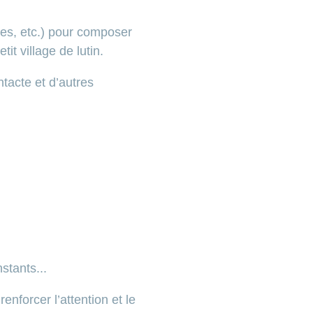
hes, etc.) pour composer
t village de lutin.
ntacte et d’autres
stants...
nforcer l’attention et le