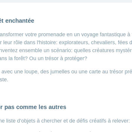
rêt enchantée
ansformer votre promenade en un voyage fantastique à t
 leur rôle dans l'histoire: explorateurs, chevaliers, fée
nventez ensemble un scénario: quelles créatures mystérie
ns la forêt? Ou un trésor à protéger?
os avec une loupe, des jumelles ou une carte au trésor p
iste.
or pas comme les autres
e liste d’objets à chercher et de défis créatifs à relever: