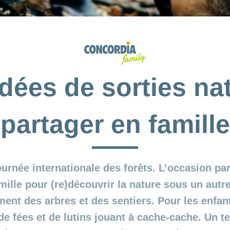
dées de sorties na
partager en famille
ournée internationale des forêts. L’occasion par
ille pour (re)découvrir la nature sous un autre 
ment des arbres et des sentiers. Pour les enfant
e fées et de lutins jouant à cache-cache. Un te