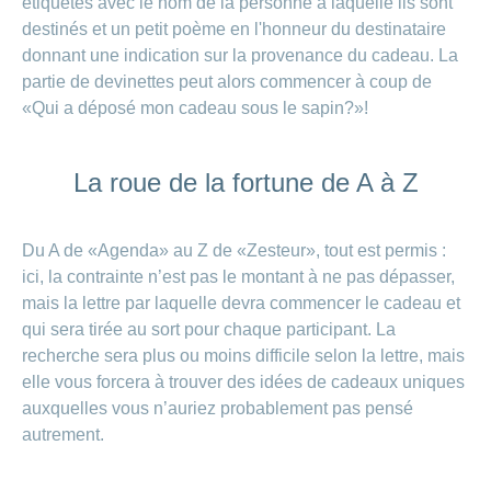
étiquetés avec le nom de la personne à laquelle ils sont
destinés et un petit poème en l'honneur du destinataire
donnant une indication sur la provenance du cadeau. La
partie de devinettes peut alors commencer à coup de
«Qui a déposé mon cadeau sous le sapin?»!
La roue de la fortune de A à Z
Du A de «Agenda» au Z de «Zesteur», tout est permis :
ici, la contrainte n’est pas le montant à ne pas dépasser,
mais la lettre par laquelle devra commencer le cadeau et
qui sera tirée au sort pour chaque participant. La
recherche sera plus ou moins difficile selon la lettre, mais
elle vous forcera à trouver des idées de cadeaux uniques
auxquelles vous n’auriez probablement pas pensé
autrement.