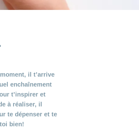
r
moment, il t’arrive
 quel enchaînement
ur t’inspirer et
 à réaliser, il
r te dépenser et te
toi bien!