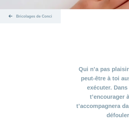
Bricolages de Conci
Qui n’a pas plaisi
peut-être à toi a
exécuter. Dans 
t’encourager à
t’accompagnera dan
défouler