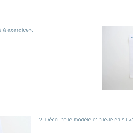
é à exercice
».
2. Découpe le modèle et plie-le en suivan