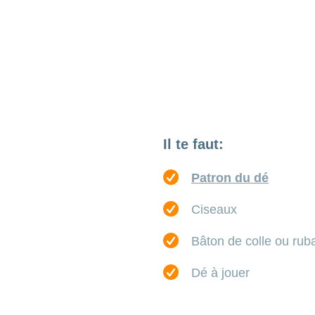
Il te faut:
Patron du dé
Ciseaux
Bâton de colle ou rub
Dé à jouer