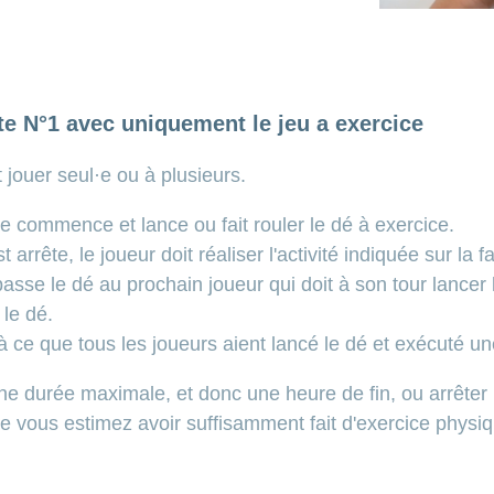
te N°1 avec uniquement le jeu a exercice
 jouer seul·e ou à plusieurs.
ne commence et lance ou fait rouler le dé à exercice.
t arrête, le joueur doit réaliser l'activité indiquée sur la 
 passe le dé au prochain joueur qui doit à son tour lancer
 le dé.
à ce que tous les joueurs aient lancé le dé et exécuté une
une durée maximale, et donc une heure de fin, ou arrêter 
ue vous estimez avoir suffisamment fait d'exercice physi