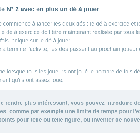
te N° 2 avec en plus un dé à jouer
e commence à lancer les deux dés : le dé à exercice et le
 le dé à exercice doit être maintenant réalisée par tous l
ois indiqué sur le dé à jouer.
a terminé l'activité, les dés passent au prochain joueur 
ine lorsque tous les joueurs ont joué le nombre de fois dé
ment qu'ils ont assez joué.
 le rendre plus intéressant, vous pouvez introduire d
es, comme par exemple une limite de temps pour l'e
 points pour telle ou telle figure, ou inventer de nou