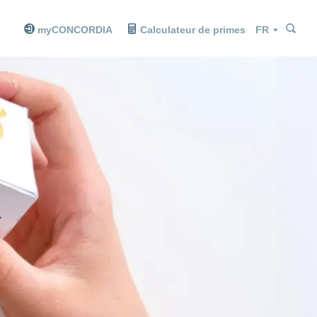
Che
Che
Langue
myCONCORDIA
Calculateur de primes