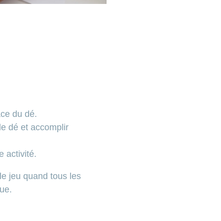
face du dé.
 le dé et accomplir
 activité.
le jeu quand tous les
que.