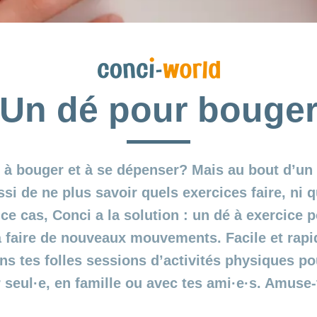
Un dé pour bouge
r à bouger et à se dépenser? Mais au bout d’un 
ussi de ne plus savoir quels exercices faire, ni
ce cas, Conci a la solution : un dé à exercice po
 faire de nouveaux mouvements. Facile et rapide
s tes folles sessions d’activités physiques pou
 seul·e, en famille ou avec tes ami·e·s. Amuse-