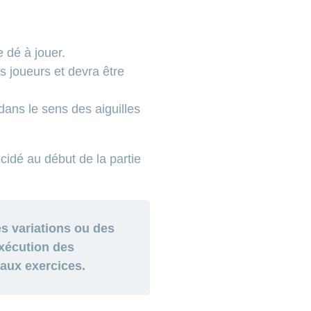
 dé à jouer.
es joueurs et devra être
dans le sens des aiguilles
cidé au début de la partie
es variations ou des
xécution des
veaux exercices.