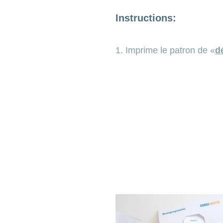
Instructions:
1. Imprime le patron de «
d