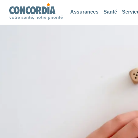
Chercher
Chercher
Chercher
Assurances
Santé
Servic
votre santé, notre priorité