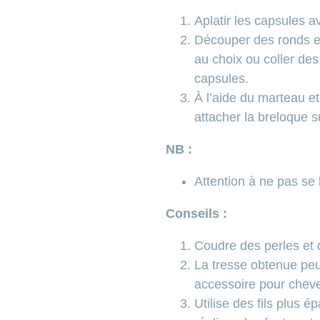
Aplatir les capsules a
Découper des ronds en
au choix ou coller des
capsules.
À l’aide du marteau et 
attacher la breloque su
NB :
Attention à ne pas se 
Conseils :
Coudre des perles et 
La tresse obtenue peut
accessoire pour chev
Utilise des fils plus 