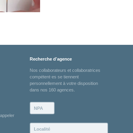
Recherche d’agence
Nos collaborateurs et collaboratrices
compétent·es se tiennent
personnellement à votre disposition
dans nos 160 agences.
NPA:
appeler
Localité: