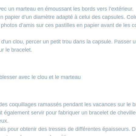
vec un marteau en émoussant les bords vers l’extérieur.
 papier d’un diamètre adapté à celui des capsules. Colo
 photos d’amis sur ces pastilles en papier avant de les co
d'un clou, percer un petit trou dans la capsule. Passer un 
r le bracelet.
blesser avec le clou et le marteau
des coquillages ramassés pendant les vacances sur le br
 également servir pour fabriquer un bracelet de cheville
eux.
épais pour obtenir des tresses de différentes épaisseurs.