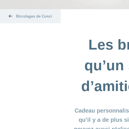
Bricolages de Conci
Les br
qu’un 
d’amiti
Cadeau personnalisé 
qu’il y a de plus s