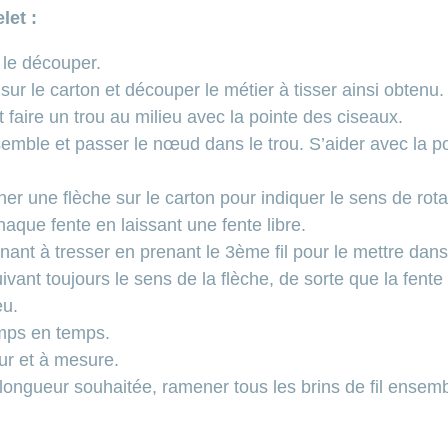
let :
 le découper.
ur le carton et découper le métier à tisser ainsi obtenu.
 faire un trou au milieu avec la pointe des ciseaux.
semble et passer le nœud dans le trou. S’aider avec la p
ner une flèche sur le carton pour indiquer le sens de rota
haque fente en laissant une fente libre.
t à tresser en prenant le 3ème fil pour le mettre dans l
ivant toujours le sens de la flèche, de sorte que la fente 
eu.
emps en temps.
fur et à mesure.
a longueur souhaitée, ramener tous les brins de fil ensem