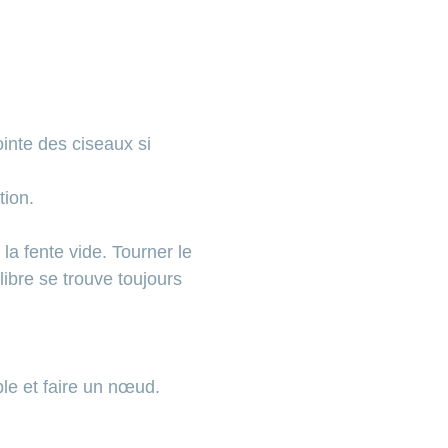
ointe des ciseaux si
tion.
a fente vide. Tourner le
libre se trouve toujours
ble et faire un nœud.