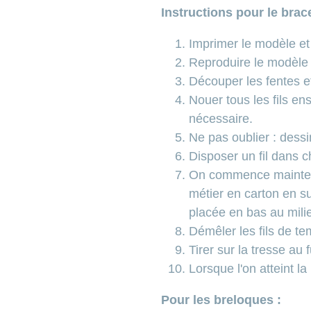
Instructions pour le brace
Imprimer le modèle et
Reproduire le modèle s
Découper les fentes et
Nouer tous les fils en
nécessaire.
Ne pas oublier : dessi
Disposer un fil dans c
On commence maintenan
métier en carton en su
placée en bas au mili
Démêler les fils de t
Tirer sur la tresse au 
Lorsque l'on atteint l
Pour les breloques :