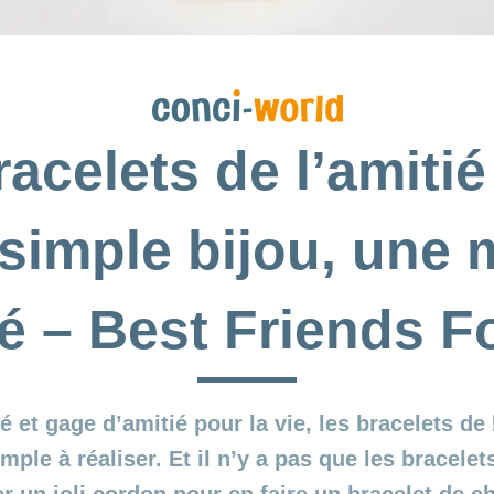
acelets de l’amitié
simple bijou, une
é – Best Friends F
et gage d’amitié pour la vie, les bracelets de 
imple à réaliser. Et il n’y a pas que les bracelet