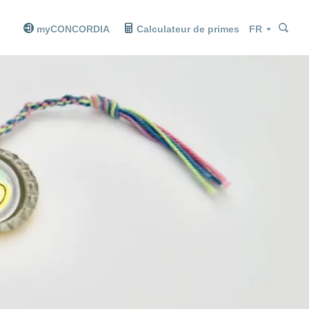
Che
Che
Langue
myCONCORDIA
Calculateur de primes