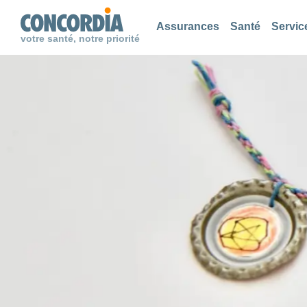
Chercher
Chercher
Chercher
Assurances
Santé
Servic
votre santé, notre priorité