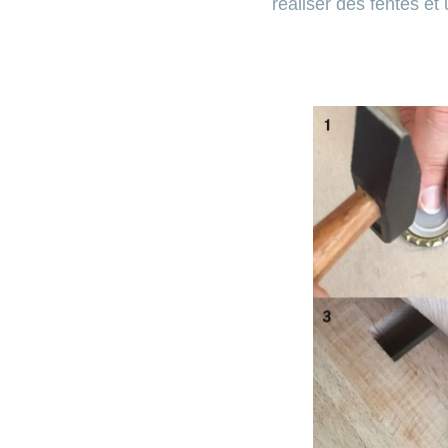
réaliser des fentes et 