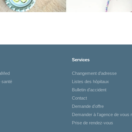
Services
iaMed
Changement d’adresse
 santé
Listes des hôpitaux
Bulletin d'accident
Contact
Demande d'offre
Demander à l'agence de vous r
Prise de rendez-vous