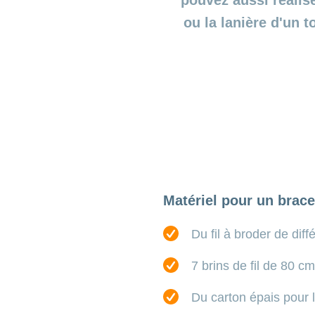
pouvez aussi réalise
ou la lanière d'un t
Matériel pour un bracel
Du fil à broder de dif
7 brins de fil de 80 cm
Du carton épais pour l