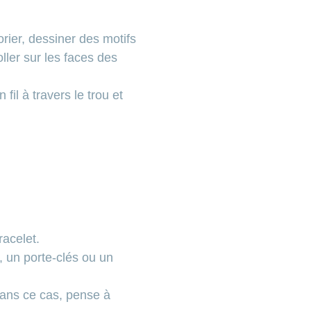
rier, dessiner des motifs
ller sur les faces des
fil à travers le trou et
acelet.
, un porte-clés ou un
 Dans ce cas, pense à