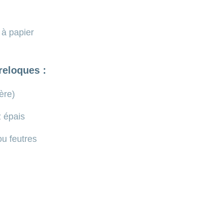
 à papier
reloques :
ère)
 épais
u feutres