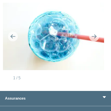
Retour
Continue
1 / 5
Assurances
Assurance de base