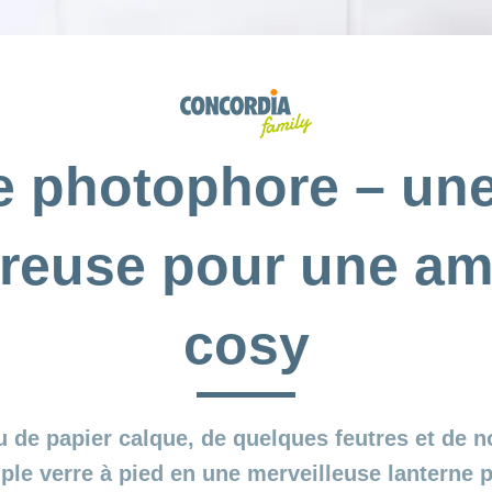
e photophore – une
reuse pour une a
cosy
eu de papier calque, de quelques feutres et de 
ple verre à pied en une merveilleuse lanterne