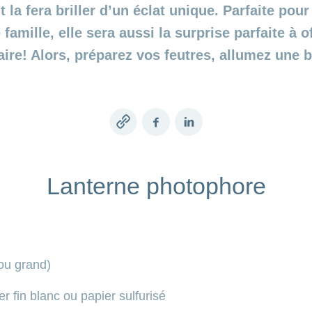
t la fera briller d’un éclat unique. Parfaite pour
famille, elle sera aussi la surprise parfaite à of
aire! Alors, préparez vos feutres, allumez une bo
Copy
Facebook
LinkedIn
link
Lanterne photophore
 ou grand)
r fin blanc ou papier sulfurisé