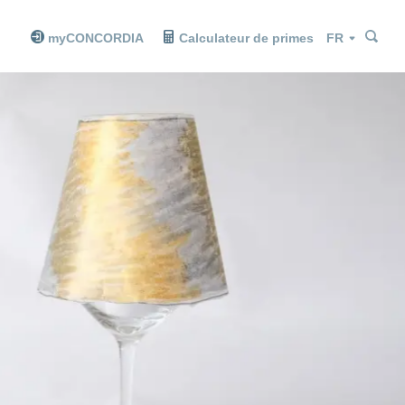
Che
Che
Langue
myCONCORDIA
Calculateur de primes