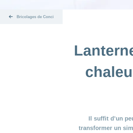
Bricolages de Conci
Lantern
chaleu
Il suffit d’un p
transformer un sim