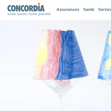
Chercher
Chercher
Chercher
Assurances
Santé
Servic
votre santé, notre priorité