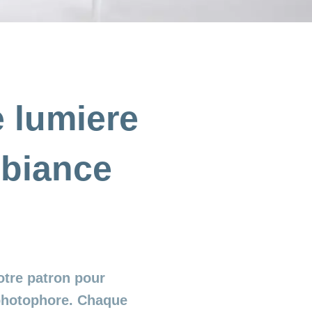
 lumiere
mbiance
notre patron pour
 photophore. Chaque