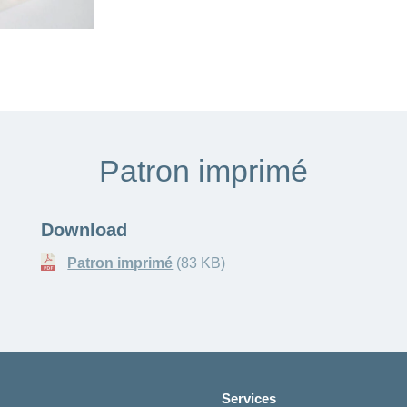
Patron imprimé
Download
Patron imprimé
(83 KB)
Services