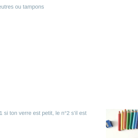
feutres ou tampons
si ton verre est petit, le n°2 s’il est