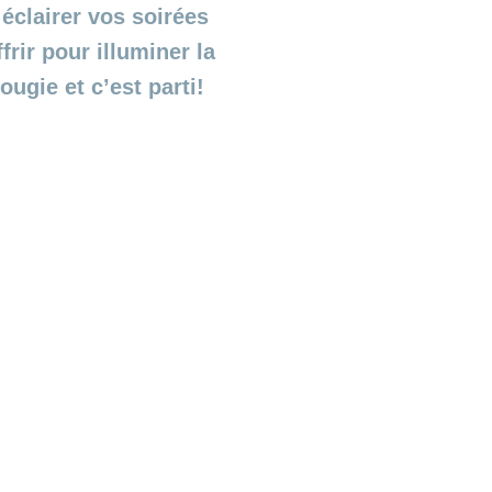
 éclairer vos soirées
frir pour illuminer la
ugie et c’est parti!