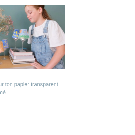
r ton papier transparent
mé.