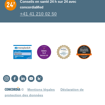
Conseils en santé 24 h sur 24 avec
concordiaMed
+41 41 210 02 50
Instagram
Facebook
Linkedin
YouTube
Kununu
©
Mentions légales
Déclaration de
protection des données