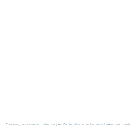
Chez nous, vous surfez de manière anonyme! Ce site utilise des cookies exclusivement pour garantir la f