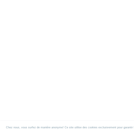
Chez nous, vous surfez de manière anonyme! Ce site utilise des cookies exclusivement pour garantir la f