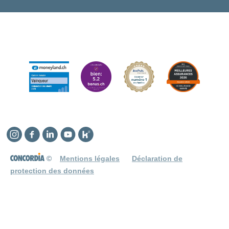
Instagram
Facebook
Linkedin
YouTube
Kununu
©
Mentions légales
Déclaration de
protection des données