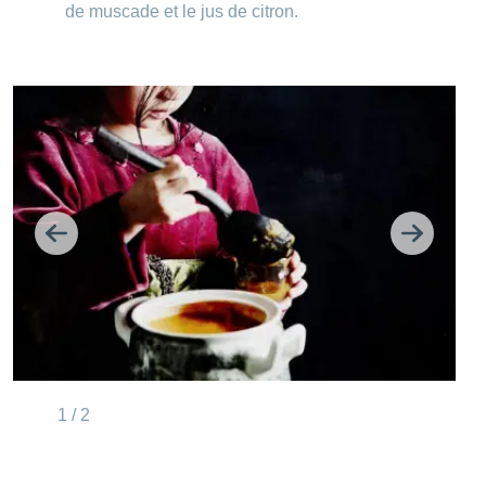
de muscade et le jus de citron.
Retour
Continue
1 / 2