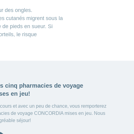
our des ongles.
mes cutanés migrent sous la
e de pieds en sueur. Si
teils, le risque
es cinq
pharmacies de voyage
es en jeu!
ncours et avec un peu de chance, vous remporterez
macies de voyage CONCORDIA mises en jeu. Nous
gréable séjour!