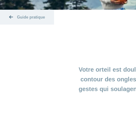
Guide pratique
Votre orteil est dou
contour des ongles
gestes qui soulagen