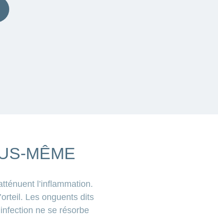
OUS-MÊME
atténuent l’inflammation.
orteil. Les onguents dits
l’infection ne se résorbe