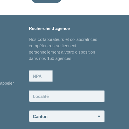
Recherche d’agence
Nos collaborateurs et collaboratrices
compétent·es se tiennent
personnellement à votre disposition
dans nos 160 agences.
NPA:
appeler
Localité:
Canton: