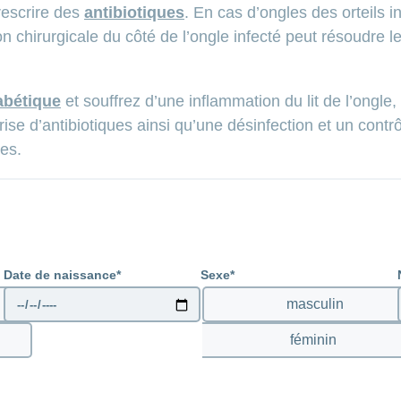
rescrire des
antibiotiques
. En cas d’ongles des orteils i
tion chirurgicale du côté de l’ongle infecté peut résoudre
abétique
et souffrez d’une inflammation du lit de l’ongle
ise d’antibiotiques ainsi qu’une désinfection et un contrô
es.
Date de naissance
Sexe
masculin
féminin