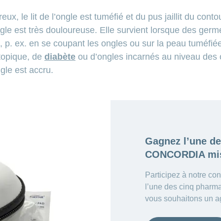
eux, le lit de l’ongle est tuméfié et du pus jaillit du cont
ongle est très douloureuse. Elle survient lorsque des ger
, p. ex. en se coupant les ongles ou sur la peau tuméfié
topique, de
diabète
ou d’ongles incarnés au niveau des or
ngle est accru.
Gagnez l’une d
CONCORDIA mis
Participez à notre co
l’une des cinq phar
vous souhaitons un a