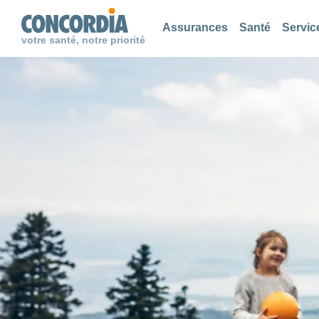
Chercher
Chercher
Chercher
Assurances
Santé
Servic
votre santé, notre priorité