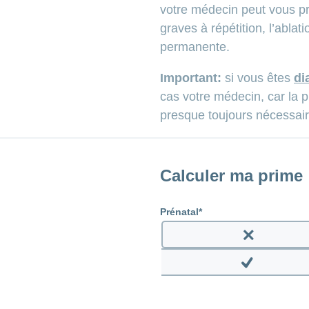
votre médecin peut vous p
graves à répétition, l’abla
permanente.
Important:
si vous êtes
di
cas votre médecin, car la pr
presque toujours nécessair
Calculer ma prime
Prénatal
Enable
prenatal
Disable
prenatal