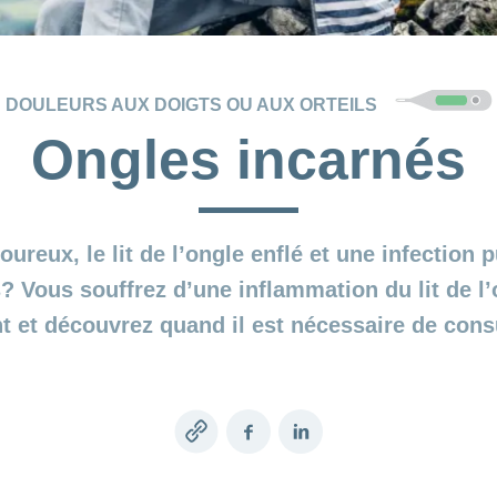
DOULEURS AUX DOIGTS OU AUX ORTEILS
Ongles incarnés
loureux, le lit de l’ongle enflé et une infection 
? Vous souffrez d’une inflammation du lit de l’
t et découvrez quand il est nécessaire de cons
Copy
Facebook
LinkedIn
link