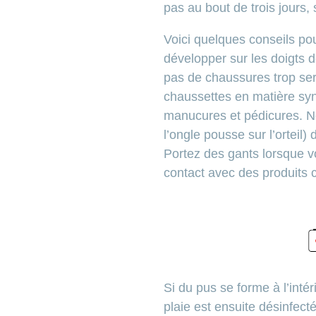
pas au bout de trois jours,
Voici quelques conseils pour
développer sur les doigts d
pas de chaussures trop se
chaussettes en matière synt
manucures et pédicures. Ne 
l’ongle pousse sur l’orteil
Portez des gants lorsque v
contact avec des produits 
Si du pus se forme à l’intér
plaie est ensuite désinfect