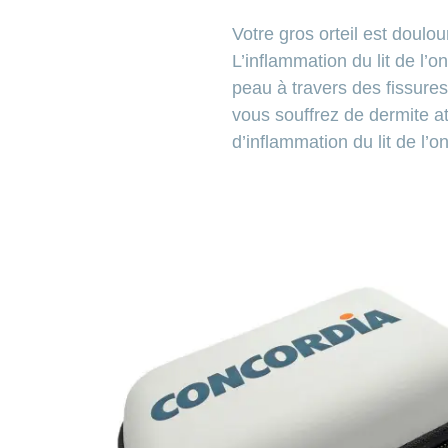
Votre gros orteil est doulour
L’inflammation du lit de l’
peau à travers des fissures
vous souffrez de dermite a
d’inflammation du lit de l’o