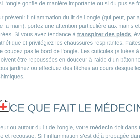
 si l’ongle gonfle de manière importante ou si du pus se f
 prévenir l’inflammation du lit de l’ongle (qui peut, par 
e la main): portez une attention particulière aux mains e
rrées. Si vous avez tendance à
transpirer des pieds
, é
hétique et privilégiez les chaussures respirantes. Faite
coupez pas le bord de l’ongle. Les cuticules (situées à l
) doivent être repoussées en douceur à l’aide d’un bâton
ous jardinez ou effectuez des tâches au cours desquelles
chimiques.
CE QUE FAIT LE MÉDECI
ieur ou autour du lit de l’ongle, votre
médecin
doit dans t
ée et recousue. Si l’inflammation s’est déjà propagée dan