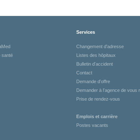
Services
iaMed
Changement d’adresse
 santé
Listes des hôpitaux
Bulletin d'accident
Contact
Demande d'offre
Demander à l'agence de vous r
Prise de rendez-vous
Emplois et carrière
Postes vacants