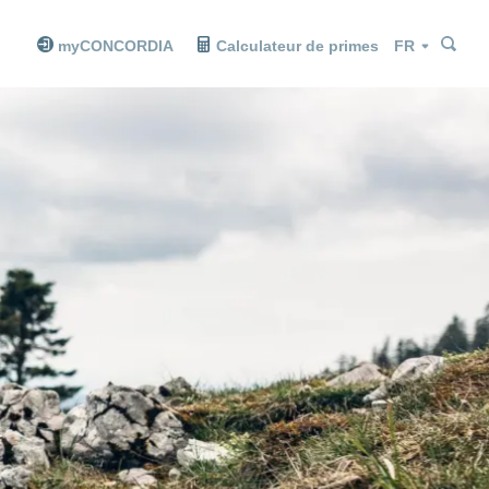
Che
Che
Langue
myCONCORDIA
Calculateur de primes