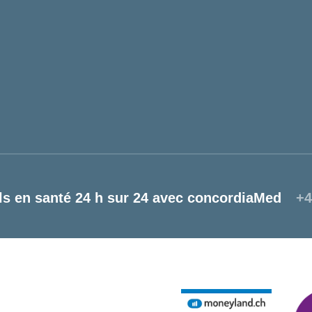
ls en santé 24 h sur 24 avec concordiaMed
+4