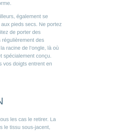
orme.
ailleurs, également se
t aux pieds secs. Ne portez
vitez de porter des
s régulièrement des
a racine de l’ongle, là où
net spécialement conçu.
 vos doigts entrent en
N
ous les cas le retirer. La
s le tissu sous-jacent,