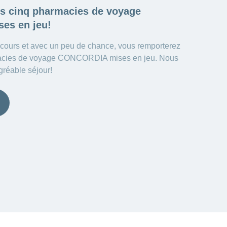
es cinq
pharmacies de voyage
es en jeu!
ncours et avec un peu de chance, vous remporterez
macies de voyage CONCORDIA mises en jeu. Nous
gréable séjour!