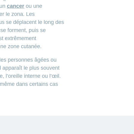
 un
cancer
ou une
er le zona. Les
us se déplacent le long des
se forment, puis se
 est extrêmement
 une zone cutanée.
 des personnes âgées ou
l apparaît le plus souvent
l’oreille interne ou l’œil.
ut même dans certains cas