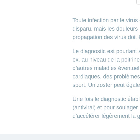
Toute infection par le viru
disparu, mais les douleurs p
propagation des virus doit 
Le diagnostic est pourtant s
ex. au niveau de la poitrin
d’autres maladies éventuel
cardiaques, des problèmes 
sport. Un zoster peut égal
Une fois le diagnostic étab
(antiviral) et pour soulage
d’accélérer légèrement la 