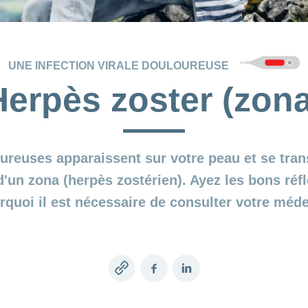
UNE INFECTION VIRALE DOULOUREUSE
Herpès zoster (zona
ureuses apparaissent sur votre peau et se tran
 d'un zona (herpès zostérien). Ayez les bons ré
rquoi il est nécessaire de consulter votre méde
Copy
Facebook
LinkedIn
link