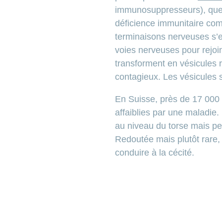
immunosuppresseurs), que 
déficience immunitaire comm
terminaisons nerveuses s’e
voies nerveuses pour rejoi
transforment en vésicules 
contagieux. Les vésicules 
En Suisse, près de 17 000
affaiblies par une maladie.
au niveau du torse mais peut
Redoutée mais plutôt rare, 
conduire à la cécité.