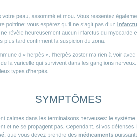
s votre peau, assommé et mou. Vous ressentez égaleme
e poitrine: vous espérez qu’il ne s’agit pas d’un
infarct
 ne révèle heureusement aucun infarctus du myocarde et
s plus tard confirment la suspicion du zona.
mune d’« herpès », l’herpès zoster n’a rien à voir avec
 de la varicelle qui survivent dans les ganglions nerveux.
deux types d’herpès.
SYMPTÔMES
ent calmes dans les terminaisons nerveuses: le système 
ent et ne se propagent pas. Cependant, si vos défenses i
sé
, que vous devez prendre des
médicaments
puissants