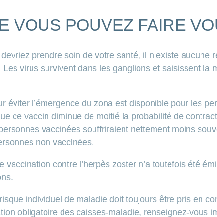
E VOUS POUVEZ FAIRE V
 devriez prendre soin de votre santé, il n’existe aucun
 Les virus survivent dans les ganglions et saisissent la
r éviter l’émergence du zona est disponible pour les pe
e ce vaccin diminue de moitié la probabilité de contract
 personnes vaccinées souffriraient nettement moins souven
personnes non vaccinées.
accination contre l’herpès zoster n’a toutefois été ém
ons.
 risque individuel de maladie doit toujours être pris en 
ation obligatoire des caisses-maladie, renseignez-vous 