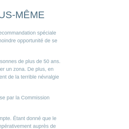
OUS-MÊME
e recommandation spéciale
 moindre opportunité de se
rsonnes de plus de 50 ans.
er un zona. De plus, en
t de la terrible névralgie
ise par la Commission
compte. Étant donné que le
impérativement auprès de