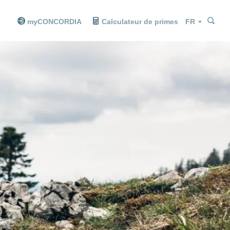
Che
Che
Langue
myCONCORDIA
Calculateur de primes