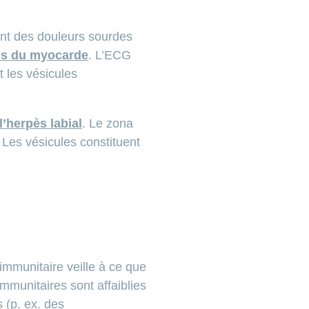
nt des douleurs sourdes
us du myocarde
. L’ECG
 les vésicules
l’herpès labial
. Le zona
 Les vésicules constituent
immunitaire veille à ce que
mmunitaires sont affaiblies
 (p. ex. des