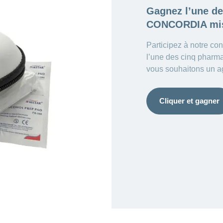
Gagnez l’une d
CONCORDIA mis
Participez à notre co
l’une des cinq phar
vous souhaitons un a
Cliquer et gagner