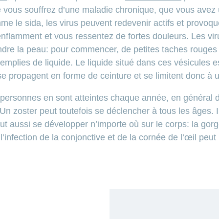
vous souffrez d’une maladie chronique, que vous avez
e le sida, les virus peuvent redevenir actifs et provoqu
nflamment et vous ressentez de fortes douleurs. Les vir
ndre la peau: pour commencer, de petites taches rouges 
remplies de liquide. Le liquide situé dans ces vésicules
se propagent en forme de ceinture et se limitent donc à
 personnes en sont atteintes chaque année, en général
 Un zoster peut toutefois se déclencher à tous les âges. I
 aussi se développer n’importe où sur le corps: la gorge, 
l’infection de la conjonctive et de la cornée de l’œil pe