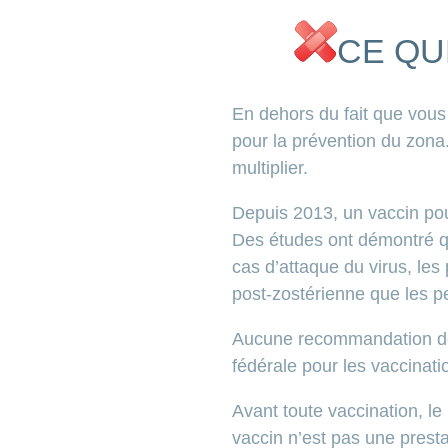
CE QU
En dehors du fait que vous
pour la prévention du zona.
multiplier.
Depuis 2013, un vaccin pou
Des études ont démontré qu
cas d’attaque du virus, les
post-zostérienne que les 
Aucune recommandation de v
fédérale pour les vaccinati
Avant toute vaccination, le
vaccin n’est pas une prest