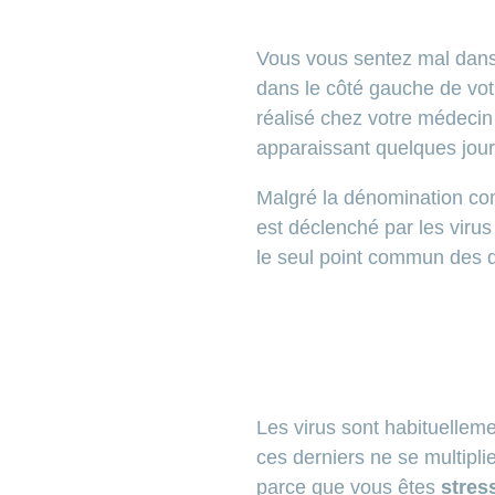
Vous vous sentez mal dan
dans le côté gauche de votr
réalisé chez votre médecin
apparaissant quelques jour
Malgré la dénomination com
est déclenché par les virus
le seul point commun des 
Les virus sont habituellem
ces derniers ne se multipli
parce que vous êtes
stres