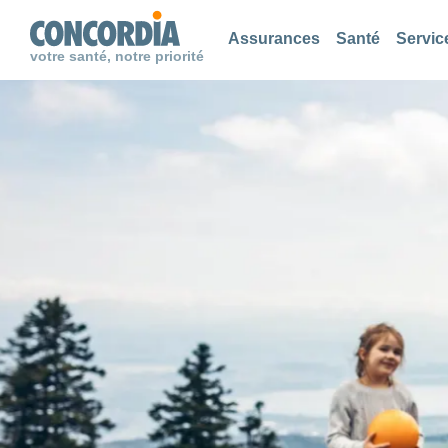
Chercher
Chercher
Chercher
Assurances
Santé
Servic
votre santé, notre priorité