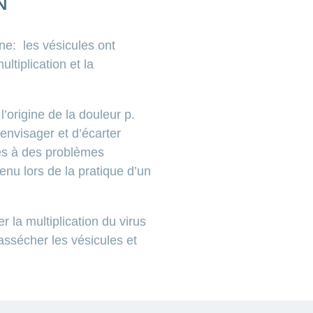
N
nne: les vésicules ont
ltiplication et la
l’origine de la douleur p.
’envisager et d’écarter
ues à des problèmes
nu lors de la pratique d’un
 la multiplication du virus
’assécher les vésicules et