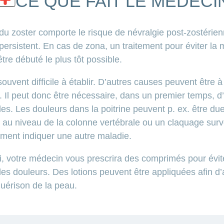
CE QUE FAIT LE MÉDECI
s du zoster comporte le risque de névralgie post-zostérie
ersistent. En cas de zona, un traitement pour éviter la mu
être débuté le plus tôt possible.
ouvent difficile à établir. D’autres causes peuvent être à 
e. Il peut donc être nécessaire, dans un premier temps, d
les. Les douleurs dans la poitrine peuvent p. ex. être d
au niveau de la colonne vertébrale ou un claquage surve
ement indiquer une autre maladie.
li, votre médecin vous prescrira des comprimés pour éviter
r les douleurs. Des lotions peuvent être appliquées afin d
guérison de la peau.