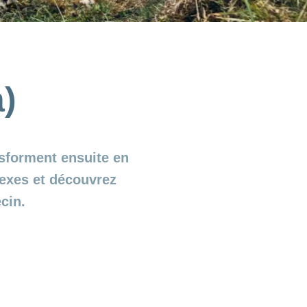
)
sforment ensuite en
flexes et découvrez
cin.