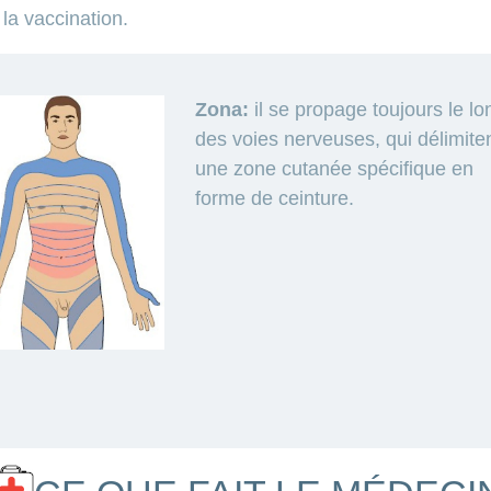
la vaccination.
Zona:
il se propage toujours le lo
des voies nerveuses, qui délimite
une zone cutanée spécifique en
forme de ceinture.