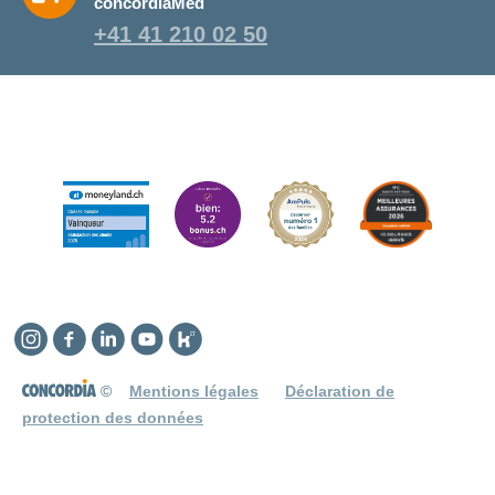
concordiaMed
+41 41 210 02 50
Instagram
Facebook
Linkedin
YouTube
Kununu
©
Mentions légales
Déclaration de
protection des données