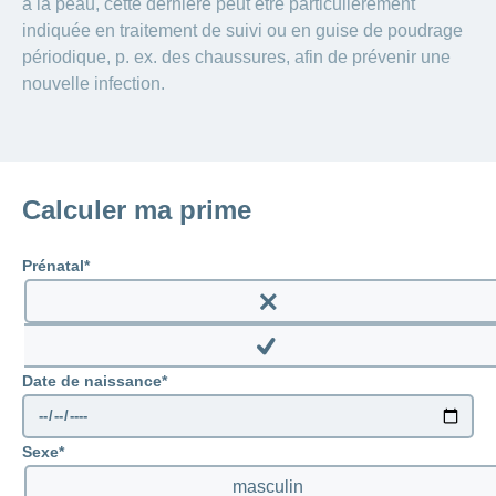
à la peau, cette dernière peut être particulièrement
indiquée en traitement de suivi ou en guise de poudrage
périodique, p. ex. des chaussures, afin de prévenir une
nouvelle infection.
Calculer ma prime
Prénatal
Enable
prenatal
Disable
Date de naissance
prenatal
Sexe
masculin