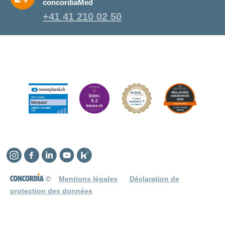
concordiaMed
+41 41 210 02 50
Instagram
Facebook
Linkedin
YouTube
Kununu
©
Mentions légales
Déclaration de
protection des données