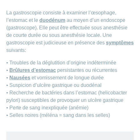
La gastroscopie consiste à examiner l’œsophage,
l’estomac et le
duodénum
au moyen d’un endoscope
(gastroscope). Elle peut être effectuée sous anesthésie
de courte durée ou sous anesthésie locale. Une
gastroscopie est judicieuse en présence des
symptômes
suivants:
• Troubles de la déglutition d’origine indéterminée
•
Brûlures d’estomac
persistantes ou récurrentes
•
Nausées
et vomissement de longue durée
• Suspicion d’ulcère gastrique ou duodénal
• Recherche de bactéries dans l’estomac (helicobacter
pylori) susceptibles de provoquer un ulcère gastrique
• Perte de sang inexpliquée (anémie)
• Selles noires (méléna = sang dans les selles)