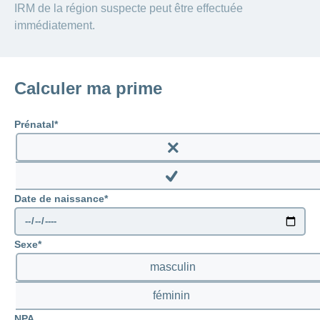
IRM de la région suspecte peut être effectuée
immédiatement.
Calculer ma prime
Prénatal
Enable
prenatal
Disable
Date de naissance
prenatal
Sexe
masculin
féminin
NPA