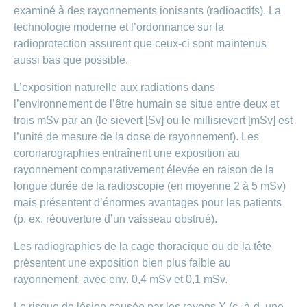
examiné à des rayonnements ionisants (radioactifs). La
technologie moderne et l’ordonnance sur la
radioprotection assurent que ceux-ci sont maintenus
aussi bas que possible.
L’exposition naturelle aux radiations dans
l’environnement de l’être humain se situe entre deux et
trois mSv par an (le sievert [Sv] ou le millisievert [mSv] est
l’unité de mesure de la dose de rayonnement). Les
coronarographies entraînent une exposition au
rayonnement comparativement élevée en raison de la
longue durée de la radioscopie (en moyenne 2 à 5 mSv)
mais présentent d’énormes avantages pour les patients
(p. ex. réouverture d’un vaisseau obstrué).
Les radiographies de la cage thoracique ou de la tête
présentent une exposition bien plus faible au
rayonnement, avec env. 0,4 mSv et 0,1 mSv.
Le risque de lésion causée par les rayons X (c.-à-d, une