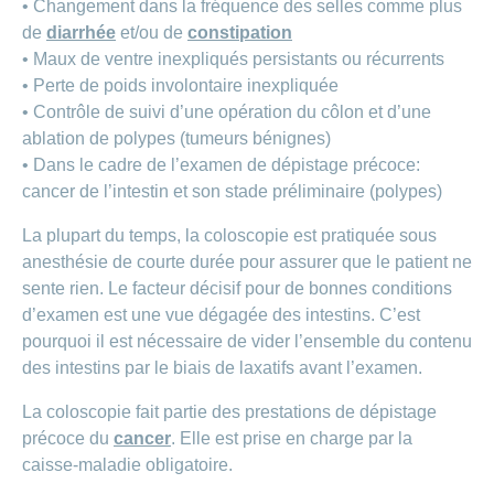
• Changement dans la fréquence des selles comme plus
de
diarrhée
et/ou de
constipation
• Maux de ventre inexpliqués persistants ou récurrents
• Perte de poids involontaire inexpliquée
• Contrôle de suivi d’une opération du côlon et d’une
ablation de polypes (tumeurs bénignes)
• Dans le cadre de l’examen de dépistage précoce:
cancer de l’intestin et son stade préliminaire (polypes)
La plupart du temps, la coloscopie est pratiquée sous
anesthésie de courte durée pour assurer que le patient ne
sente rien. Le facteur décisif pour de bonnes conditions
d’examen est une vue dégagée des intestins. C’est
pourquoi il est nécessaire de vider l’ensemble du contenu
des intestins par le biais de laxatifs avant l’examen.
La coloscopie fait partie des prestations de dépistage
précoce du
cancer
. Elle est prise en charge par la
caisse-maladie obligatoire.