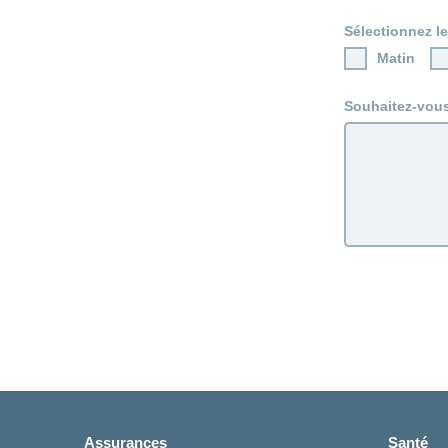
Sélectionnez l
Matin
Souhaitez-vou
Assurances
Santé