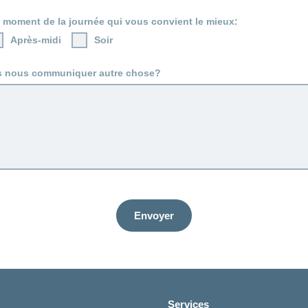
e moment de la journée qui vous convient le mieux:
Après-midi
Soir
s nous communiquer autre chose?
Envoyer
Services