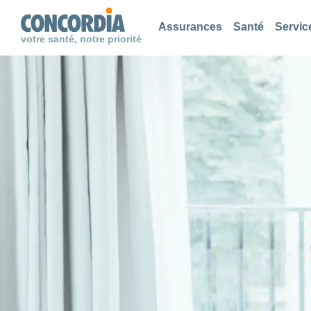
Chercher
Chercher
Chercher
Assurances
Santé
Servic
votre santé, notre priorité