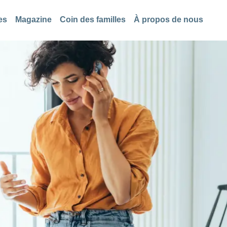
es
Magazine
Coin des familles
À propos de nous