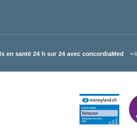
ls en santé 24 h sur 24 avec concordiaMed
+4