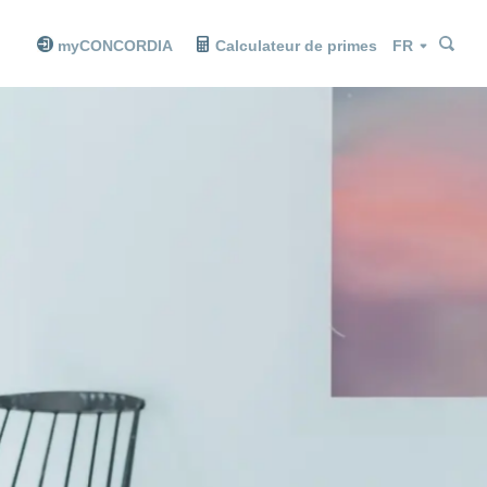
Che
Che
Langue
myCONCORDIA
Calculateur de primes