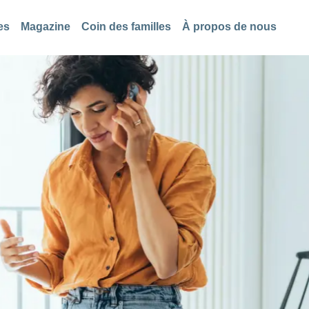
es
Magazine
Coin des familles
À propos de nous