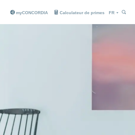
Che
Che
Langue
myCONCORDIA
Calculateur de primes