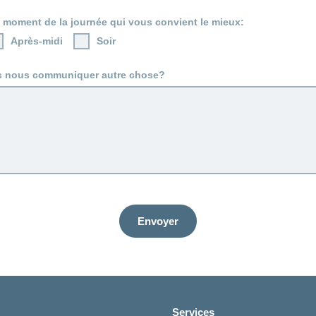
e moment de la journée qui vous convient le mieux:
Après-midi
Soir
s nous communiquer autre chose?
Envoyer
Services