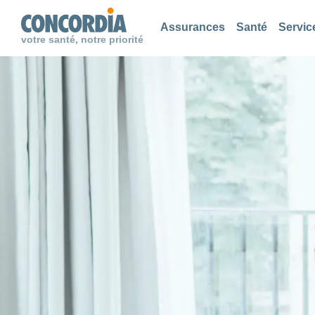
Chercher
Chercher
Chercher
Assurances
Santé
Servic
votre santé, notre priorité