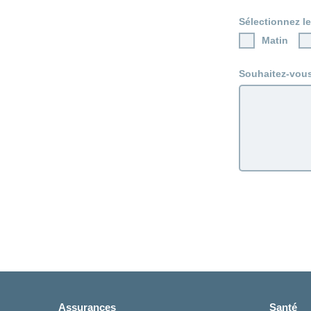
Sélectionnez l
Matin
Souhaitez-vou
Assurances
Santé