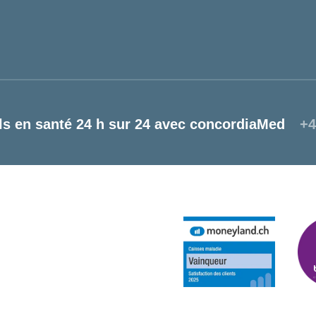
ls en santé 24 h sur 24 avec concordiaMed
+4