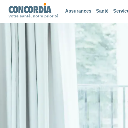
Chercher
Chercher
Chercher
Assurances
Santé
Servic
votre santé, notre priorité