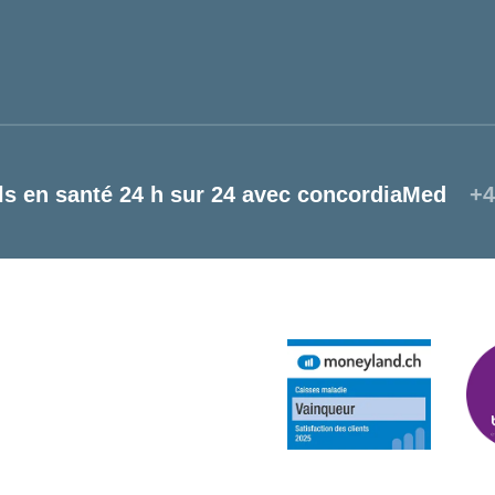
ls en santé 24 h sur 24 avec concordiaMed
+4