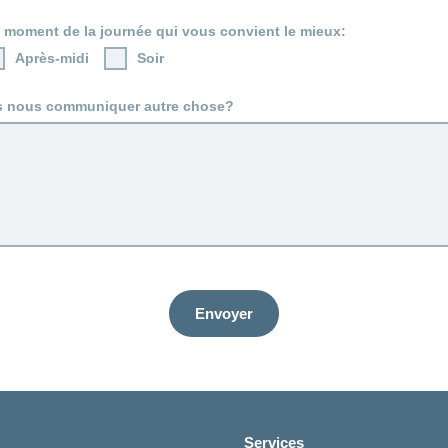
e moment de la journée qui vous convient le mieux:
Après-midi
Soir
s nous communiquer autre chose?
Envoyer
Services