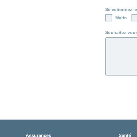
Sélectionnez l
Matin
Souhaitez-vou
Assurances
Santé