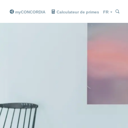
Che
Che
Langue
myCONCORDIA
Calculateur de primes