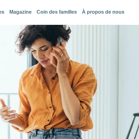
es
Magazine
Coin des familles
À propos de nous