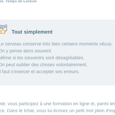
in. Temps de Lecture
Tout simplement
Le cerveau conserve très bien certains moments vécus.
On y pense alors souvent.
Même si les souvenirs sont désagréables.
On peut oublier des choses volontairement.
Il faut s’exercer et accepter ses erreurs.
nte: vous participez à une formation en ligne et, parmi le
 Dans le tchat, vous lui écrivez un petit mot plein d’es