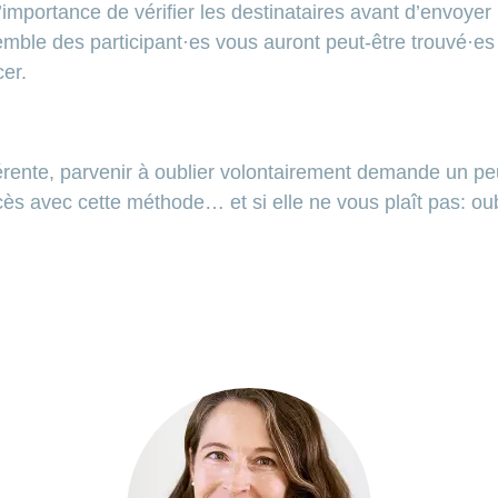
importance de vérifier les destinataires avant d’envoye
emble des participant·es vous auront peut-être trouvé·es 
er.
férente, parvenir à oublier volontairement demande un pe
s avec cette méthode… et si elle ne vous plaît pas: oub