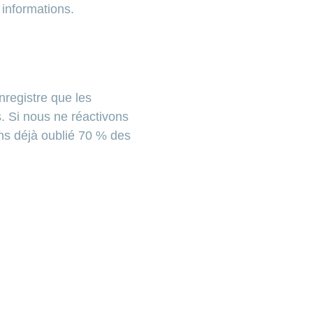
 informations.
nregistre que les
. Si nous ne réactivons
ns déjà oublié 70 % des