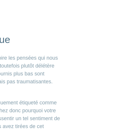
que
ire les pensées qui nous
outefois plutôt délétère
ournis plus bas sont
is pas traumatisantes.
tiquement étiqueté comme
chez donc pourquoi votre
sentir un tel sentiment de
s avez tirées de cet