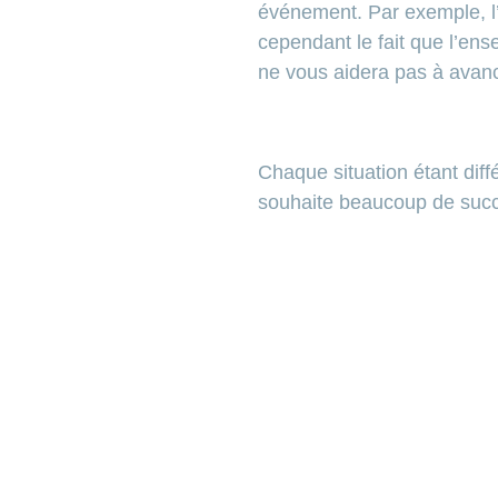
événement. Par exemple, l’
cependant le fait que l’ens
ne vous aidera pas à avanc
Chaque situation étant dif
souhaite beaucoup de succè