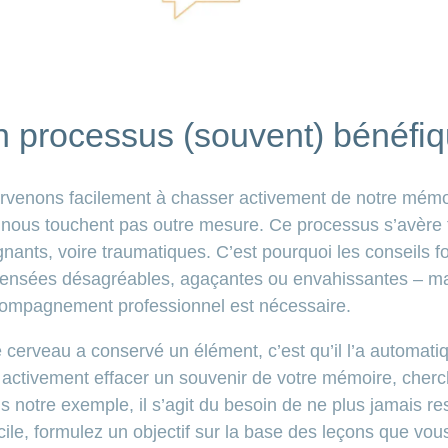
 processus (souvent) bénéfi
arvenons facilement à chasser activement de notre mémo
e nous touchent pas outre mesure. Ce processus s’avère t
gnants, voire traumatiques. C’est pourquoi les conseils f
ensées désagréables, agaçantes ou envahissantes – ma
compagnement professionnel est nécessaire.
 cerveau a conservé un élément, c’est qu’il l’a automa
r activement effacer un souvenir de votre mémoire, cher
 notre exemple, il s’agit du besoin de ne plus jamais res
icile, formulez un objectif sur la base des leçons que vou