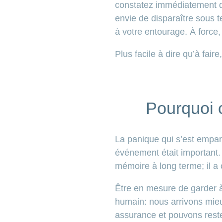
constatez immédiatement q
envie de disparaître sous t
à votre entourage. À force
Plus facile à dire qu’à fai
Pourquoi c
La panique qui s’est empar
événement était important. 
mémoire à long terme; il a
Être en mesure de garder à 
humain: nous arrivons mieu
assurance et pouvons rest