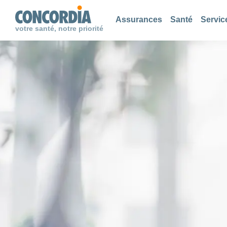
Chercher
Chercher
Chercher
Assurances
Santé
Servic
votre santé, notre priorité