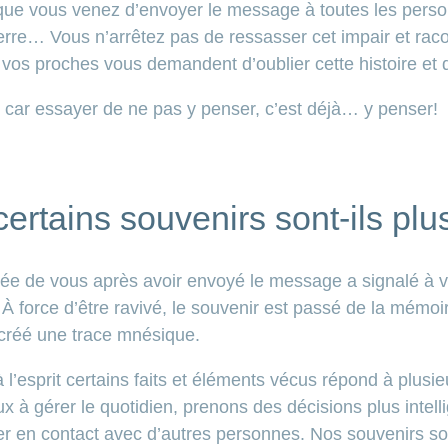
ue vous venez d’envoyer le message à toutes les pers
erre… Vous n’arrêtez pas de ressasser cet impair et raco
, vos proches vous demandent d’oublier cette histoire et 
re, car essayer de ne pas y penser, c’est déjà… y penser!
ertains souvenirs sont-ils pl
ée de vous après avoir envoyé le message a signalé à v
À force d’être ravivé, le souvenir est passé de la mémoir
 créé une trace mnésique.
l’esprit certains faits et éléments vécus répond à plusie
x à gérer le quotidien, prenons des décisions plus intel
er en contact avec d’autres personnes. Nos souvenirs 