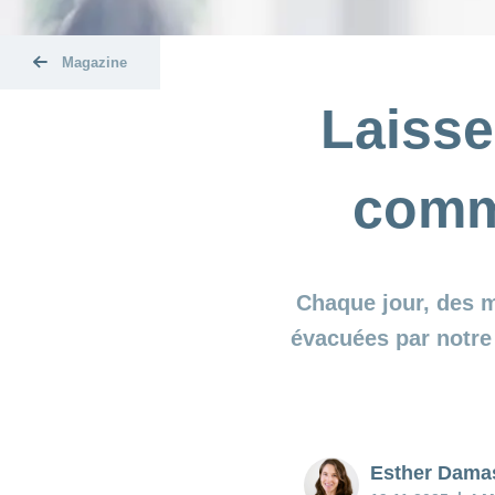
Magazine
Laisse
comm
Chaque jour, des m
évacuées par notre 
Esther Dama