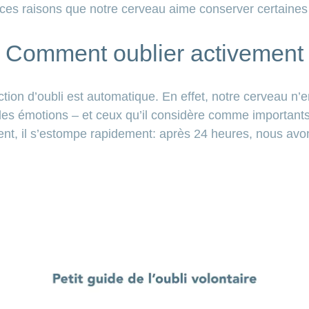
s ces raisons que notre cerveau aime conserver certaines
Comment oublier activement
ction d’oubli est automatique. En effet, notre cerveau n’e
es émotions – et ceux qu’il considère comme importants
nt, il s’estompe rapidement: après 24 heures, nous avo