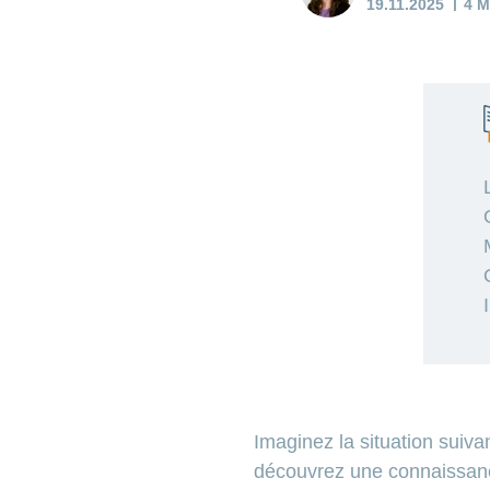
19.11.2025
4 M
Imaginez la situation suiva
découvrez une connaissance.