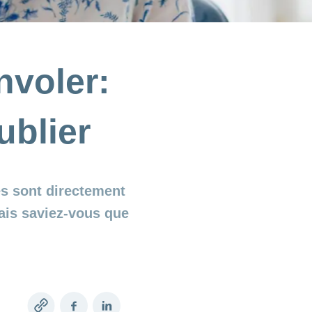
nvoler:
blier
es sont directement
Mais saviez-vous que