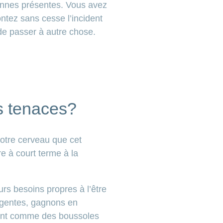
onnes présentes. Vous avez
ntez sans cesse l’incident
de passer à autre chose.
us tenaces?
otre cerveau que cet
e à court terme à la
urs besoins propres à l’être
ligentes, gagnons en
sont comme des boussoles