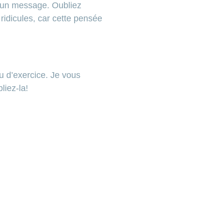
r un message. Oubliez
ridicules, car cette pensée
u d’exercice. Je vous
liez-la!