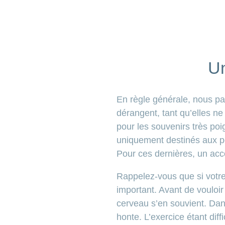
Un
En règle générale, nous p
dérangent, tant qu’elles n
pour les souvenirs très poi
uniquement destinés aux p
Pour ces dernières, un ac
Rappelez-vous que si votre
important. Avant de vouloi
cerveau s’en souvient. Dans
honte. L’exercice étant diff