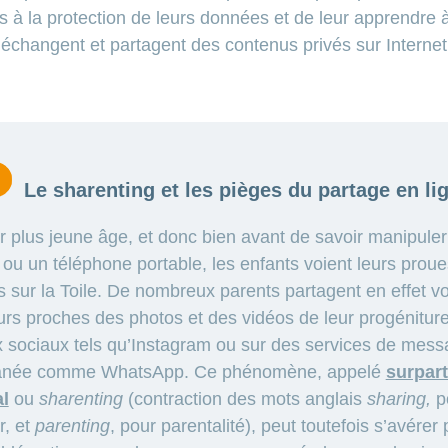
s à la protection de leurs données et de leur apprendre 
s échangent et partagent des contenus privés sur Internet
Le
sharenting et les pièges du partage en li
r plus jeune âge, et donc bien avant de savoir manipule
e ou un téléphone portable, les enfants voient leurs prou
s sur la Toile. De nombreux parents partagent en effet vo
urs proches des photos et des vidéos de leur progéniture
 sociaux tels qu’Instagram ou sur des services de mess
tanée comme WhatsApp. Ce phénomène, appelé
surpar
l
ou
sharenting
(contraction des mots anglais
sharing,
p
r, et
parenting
, pour parentalité), peut toutefois s’avérer 