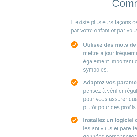
Comm
Il existe plusieurs façons 
par votre enfant et par vo
Utilisez des mots d
mettre à jour fréquem
également important d
symboles.
Adaptez vos paramètr
pensez à vérifier régu
pour vous assurer que
plutôt pour des profil
Installez un logiciel 
les antivirus et pare-
données personnelles