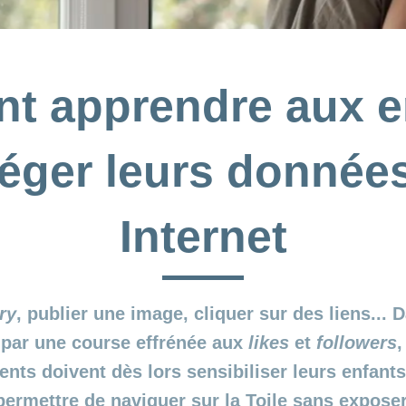
 apprendre aux e
éger leurs donnée
Internet
ry
, publier une image, cliquer sur des liens...
par une course effrénée aux
likes
et
followers
,
ents doivent dès lors sensibiliser leurs enfants
ermettre de naviguer sur la Toile sans exposer