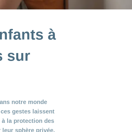
nfants à
s sur
 Dans notre monde
 ces gestes laissent
 à la protection des
 leur sphère privée.