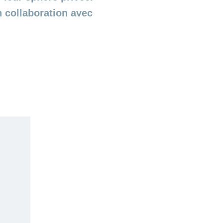
n collaboration avec
s