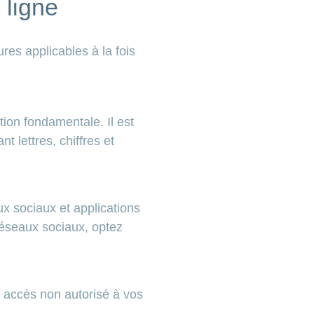
ligne
res applicables à la fois
ion fondamentale. Il est
 lettres, chiffres et
ux sociaux et applications
réseaux sociaux, optez
n accès non autorisé à vos