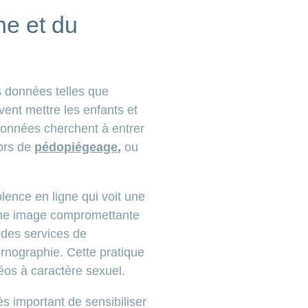
ne et du
s données telles que
vent mettre les enfants et
ionnées cherchent à entrer
lors de
pédopiégeage
,
ou
lence en ligne qui voit une
’une image compromettante
 des services de
rnographie. Cette pratique
os à caractère sexuel.
ès important de sensibiliser