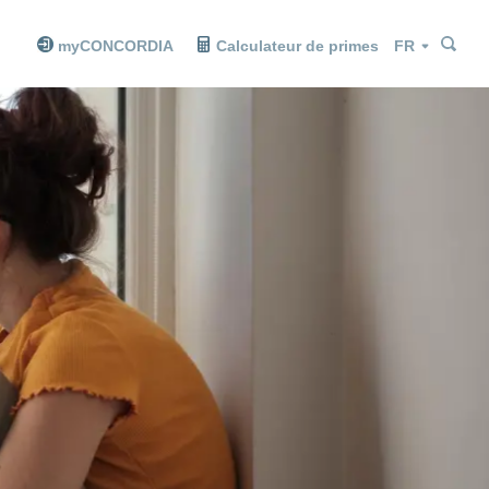
Che
Che
Langue
myCONCORDIA
Calculateur de primes