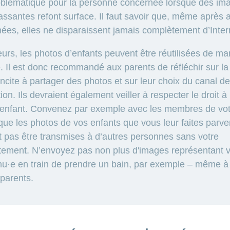
oblématique pour la personne concernée lorsque des im
ssantes refont surface. Il faut savoir que, même après a
ées, elles ne disparaissent jamais complètement d’Inter
leurs, les photos d’enfants peuvent être réutilisées de ma
. Il est donc recommandé aux parents de réfléchir sur la
 incite à partager des photos et sur leur choix du canal de
ion. Ils devraient également veiller à respecter le droit à
 enfant. Convenez par exemple avec les membres de vot
 que les photos de vos enfants que vous leur faites parve
 pas être transmises à d’autres personnes sans votre
ement. N’envoyez pas non plus d'images représentant v
nu·e en train de prendre un bain, par exemple – même à 
parents.