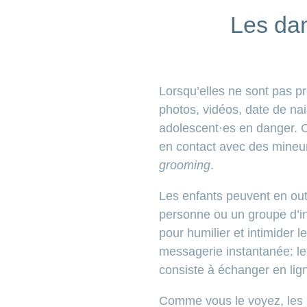
Les dan
Lorsqu’elles ne sont pas p
photos, vidéos, date de nai
adolescent·es en danger. 
en contact avec des mineur
grooming
.
Les enfants peuvent en out
personne ou un groupe d’in
pour humilier et intimider 
messagerie instantanée: l
consiste à échanger en lig
Comme vous le voyez, les ri