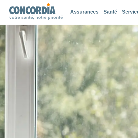
Chercher
Chercher
Chercher
Assurances
Santé
Servic
votre santé, notre priorité