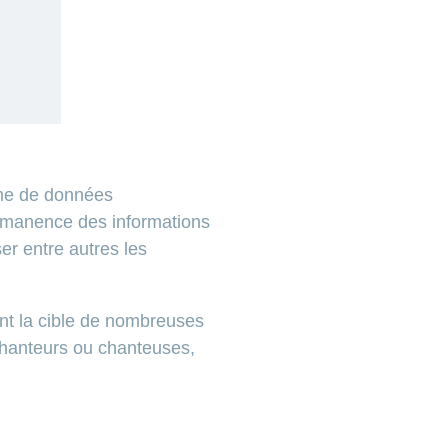
rme de données
ermanence des informations
er entre autres les
nt la cible de nombreuses
 chanteurs ou chanteuses,