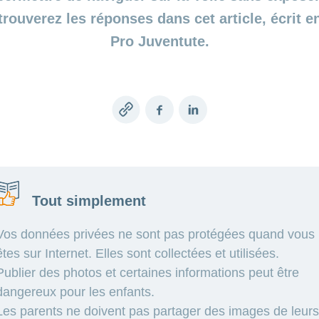
trouverez les réponses dans cet article, écrit e
Pro Juventute.
Copy
Facebook
LinkedIn
link
Tout simplement
Vos données privées ne sont pas protégées quand vous
êtes sur Internet. Elles sont collectées et utilisées.
Publier des photos et certaines informations peut être
dangereux pour les enfants.
Les parents ne doivent pas partager des images de leur