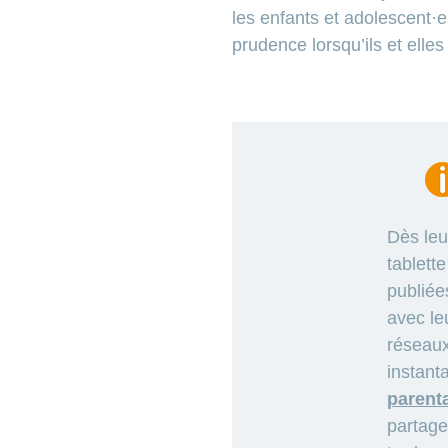
les enfants et adolescent·e
prudence lorsqu’ils et elle
Dès leu
tablett
publiée
avec le
réseaux
instan
parenta
partage