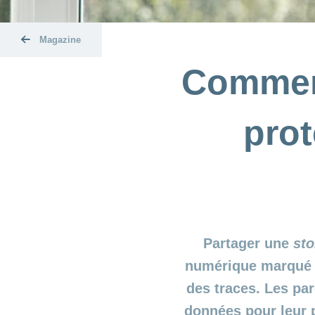
Magazine
Comment
prot
Partager une
sto
numérique marqué 
des traces. Les par
données pour leur p