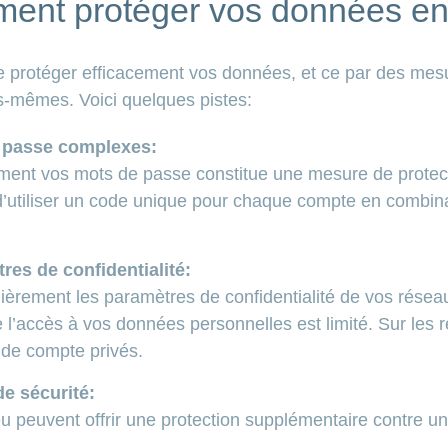
ent protéger vos données en 
de protéger efficacement vos données, et ce par des mesu
us-mêmes. Voici quelques pistes:
e passe complexes:
ment vos mots de passe constitue une mesure de protect
’utiliser un code unique pour chaque compte en combinant
es de confidentialité:
lièrement les paramètres de confidentialité de vos résea
 l’accès à vos données personnelles est limité. Sur les 
s de compte privés.
de sécurité:
feu peuvent offrir une protection supplémentaire contre u
.