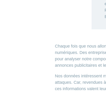
Chaque fois que nous allon
numériques. Des entreprise
pour analyser notre compor
annonces publicitaires et l
Nos données intéressent m
attaques. Car, revendues à
ces informations valent leu