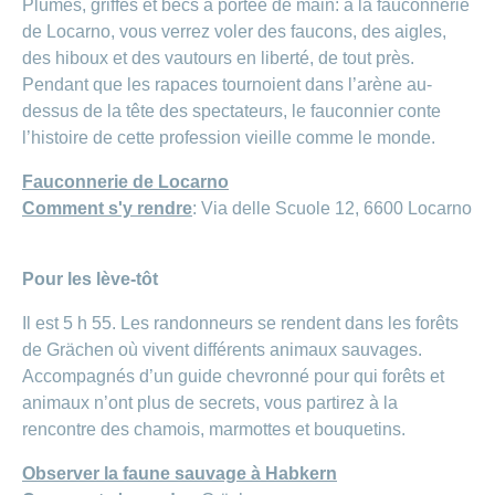
Plumes, griffes et becs à portée de main: à la fauconnerie
de Locarno, vous verrez voler des faucons, des aigles,
des hiboux et des vautours en liberté, de tout près.
Pendant que les rapaces tournoient dans l’arène au-
dessus de la tête des spectateurs, le fauconnier conte
l’histoire de cette profession vieille comme le monde.
Fauconnerie de Locarno
Comment s'y rendre
: Via delle Scuole 12, 6600 Locarno
Pour les lève-tôt
Il est 5 h 55. Les randonneurs se rendent dans les forêts
de Grächen où vivent différents animaux sauvages.
Accompagnés d’un guide chevronné pour qui forêts et
animaux n’ont plus de secrets, vous partirez à la
rencontre des chamois, marmottes et bouquetins.
Observer la faune sauvage à Habkern