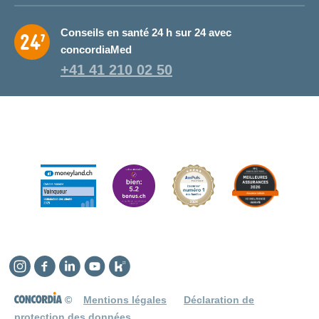
Conseils en santé 24 h sur 24 avec
concordiaMed
+41 41 210 02 50
Instagram
Facebook
Linkedin
YouTube
Kununu
©
Mentions légales
Déclaration de
protection des données