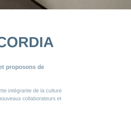
NCORDIA
 et proposons de
ie intégrante de la culture
nouveaux collaborateurs et