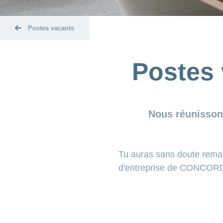
Postes vacants
Postes
Nous réunissons
Tu auras sans doute remarq
d'entreprise de CONCORDIA