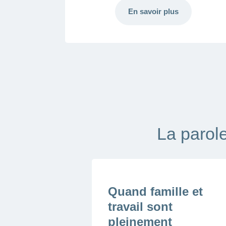
En savoir plus
Charger
plus
La parole
Quand famille et
travail sont
pleinement