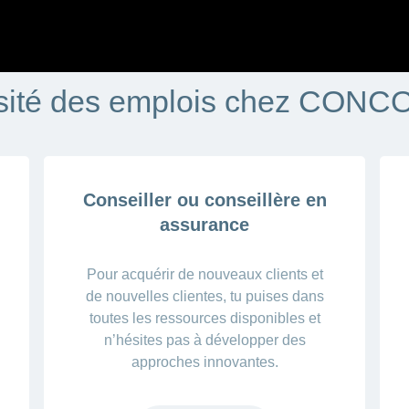
sité des emplois chez CON
Conseiller ou conseillère en
assurance
Pour acquérir de nouveaux clients et
de nouvelles clientes, tu puises dans
toutes les ressources disponibles et
n’hésites pas à développer des
approches innovantes.