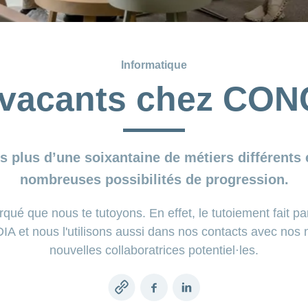
Informatique
 vacants chez CO
 plus d’une soixantaine de métiers différents
nombreuses possibilités de progression.
ué que nous te tutoyons. En effet, le tutoiement fait part
 et nous l'utilisons aussi dans nos contacts avec nos 
nouvelles collaboratrices potentiel·les.
Copy
Facebook
LinkedIn