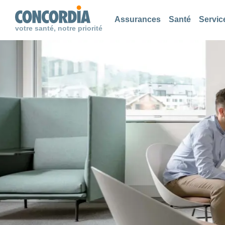
Chercher
Chercher
Chercher
Assurances
Santé
Servic
votre santé, notre priorité