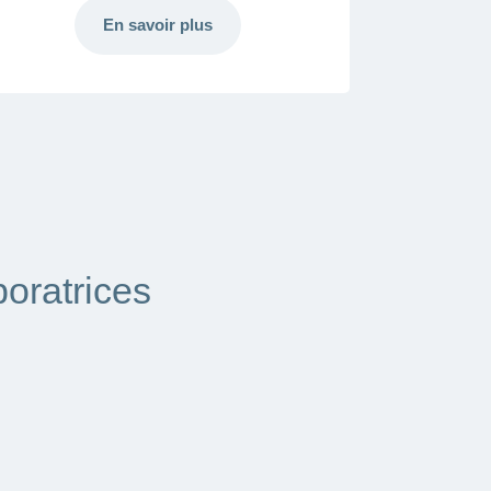
En savoir plus
boratrices