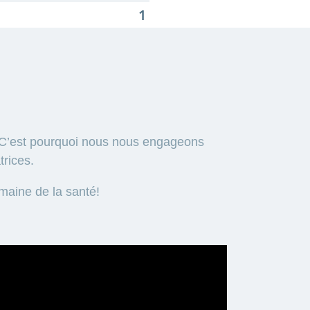
e. C’est pourquoi nous nous engageons
trices.
maine de la santé!