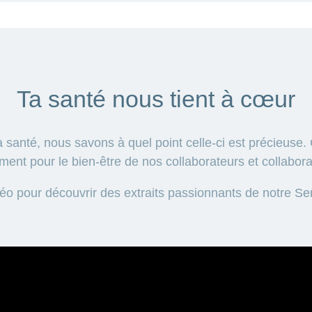
Ta santé nous tient à cœur
la santé, nous savons à quel point celle-ci est précieus
ment pour le bien-être de nos collaborateurs et collabora
éo pour découvrir des extraits passionnants de notre Se