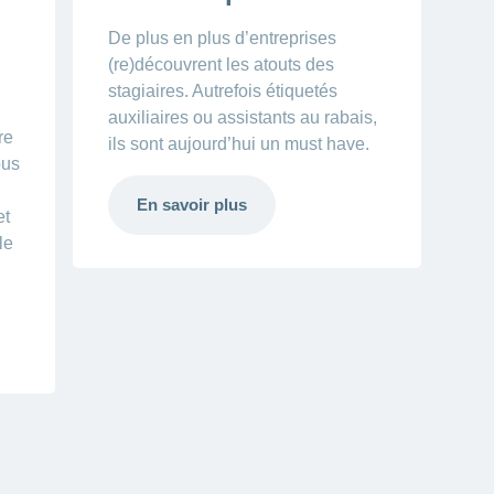
De plus en plus d’entreprises
(re)découvrent les atouts des
stagiaires. Autrefois étiquetés
auxiliaires ou assistants au rabais,
re
ils sont aujourd’hui un must have.
ous
En savoir plus
et
le