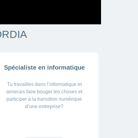
CORDIA
Spécialiste en informatique
Tu travailles dans l’informatique et
aimerais faire bouger les choses et
participer à la transition numérique
d’une entreprise?