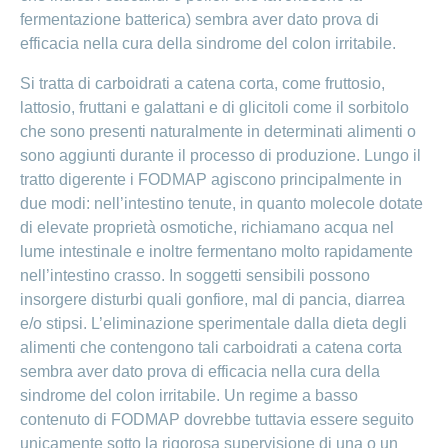
fermentazione batterica) sembra aver dato prova di
efficacia nella cura della sindrome del colon irritabile.
Si tratta di carboidrati a catena corta, come fruttosio,
lattosio, fruttani e galattani e di glicitoli come il sorbitolo
che sono presenti naturalmente in determinati alimenti o
sono aggiunti durante il processo di produzione. Lungo il
tratto digerente i FODMAP agiscono principalmente in
due modi: nell’intestino tenute, in quanto molecole dotate
di elevate proprietà osmotiche, richiamano acqua nel
lume intestinale e inoltre fermentano molto rapidamente
nell’intestino crasso. In soggetti sensibili possono
insorgere disturbi quali gonfiore, mal di pancia, diarrea
e/o stipsi. L’eliminazione sperimentale dalla dieta degli
alimenti che contengono tali carboidrati a catena corta
sembra aver dato prova di efficacia nella cura della
sindrome del colon irritabile. Un regime a basso
contenuto di FODMAP dovrebbe tuttavia essere seguito
unicamente sotto la rigorosa supervisione di una o un