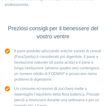
professionista.
Preziosi consigli per il benessere del
vostro ventre
Il pane prodotto utilizzando antiche varietà di cereali
(PuraSpelta) è considerato più digeribile. Il pane a
lievitazione naturale (di pasta acida) e il pane a
lunga lievitazione (almeno quattro ore) contengono
un numero ridotto di FODMAP e provocano meno
problemi di digestione.
Un consumo eccessivo di zucchero mette a
repentaglio l’equilibrio della flora batterica. Provate
perciò a rinunciarvi durante una settimana o per un
periodo più a lungo.