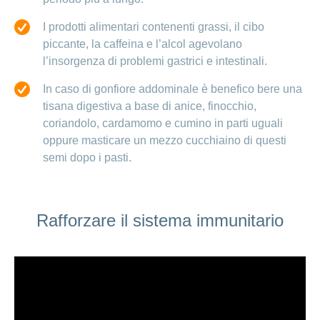
I prodotti alimentari contenenti grassi, il cibo
piccante, la caffeina e l’alcol agevolano
l’insorgenza di problemi gastrici e intestinali.
In caso di gonfiore addominale è benefico bere una
tisana digestiva a base di anice, finocchio,
coriandolo, cardamomo e cumino in parti uguali
oppure masticare un mezzo cucchiaino di questi
semi dopo i pasti.
Rafforzare il sistema immunitario