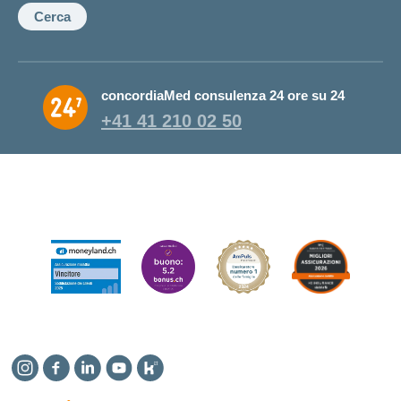
Cerca
concordiaMed consulenza 24 ore su 24
+41 41 210 02 50
Instagram
Facebook
Linkedin
YouTube
Kununu