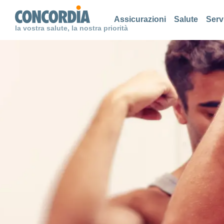
Cerca
Cerca
Cerca
Assicurazioni
Salute
Serv
la vostra salute, la nostra priorità