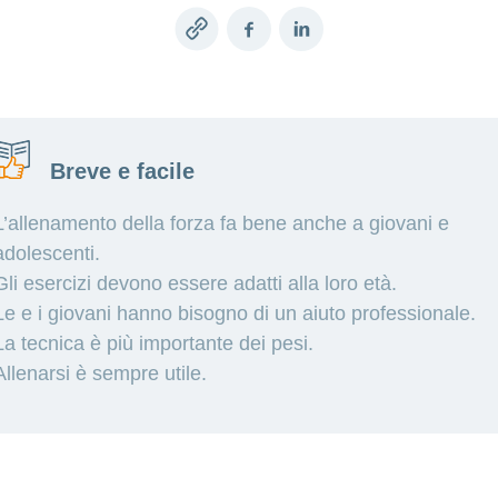
Copy
Facebook
LinkedIn
link
Breve e facile
L’allenamento della forza fa bene anche a giovani e
adolescenti.
Gli esercizi devono essere adatti alla loro età.
Le e i giovani hanno bisogno di un aiuto professionale.
La tecnica è più importante dei pesi.
Allenarsi è sempre utile.