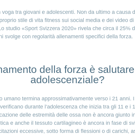
voga tra giovani e adolescenti. Non da ultimo a causa del
proprio stile di vita fitness sui social media e dei video d
Lo studio «Sport Svizzera 2020» rivela che circa il 25% d
i svolge con regolarità allenamenti specifici della forza.
namento della forza è salutare
adolescenziale?
rpo umano termina approssimativamente verso i 21 anni. I
erificano durante l’adolescenza che inizia tra gli 11 e i 
ficazione delle estremità delle ossa non è ancora giunto
ica e anche il tessuto cartilagineo è ancora in fase di svil
itazioni eccessive, sotto forma di flessioni o di carichi, a