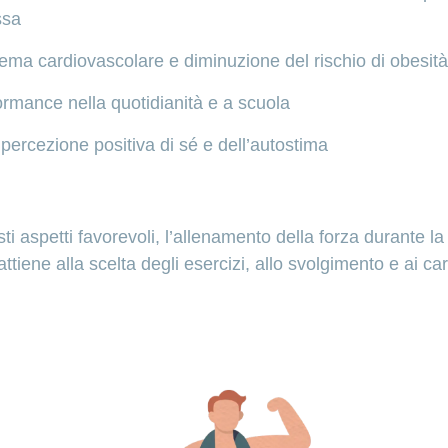
ssa
ema cardiovascolare e diminuzione del rischio di obesità
ormance nella quotidianità e a scuola
ercezione positiva di sé e dell’autostima
ti aspetti favorevoli, l’allenamento della forza durante l
ttiene alla scelta degli esercizi, allo svolgimento e ai caric