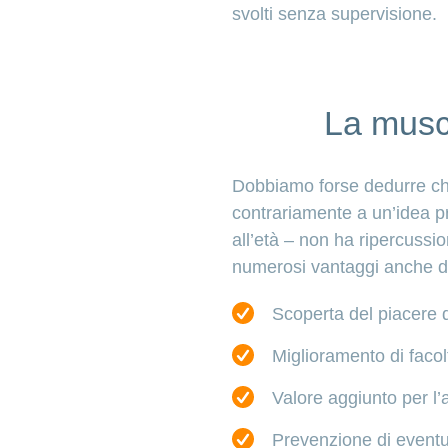
svolti senza supervisione.
La musco
Dobbiamo forse dedurre che 
contrariamente a un’idea pre
all’età – non ha ripercussi
numerosi vantaggi anche d
Scoperta del piacere di
Miglioramento di facol
Valore aggiunto per l’a
Prevenzione di eventua