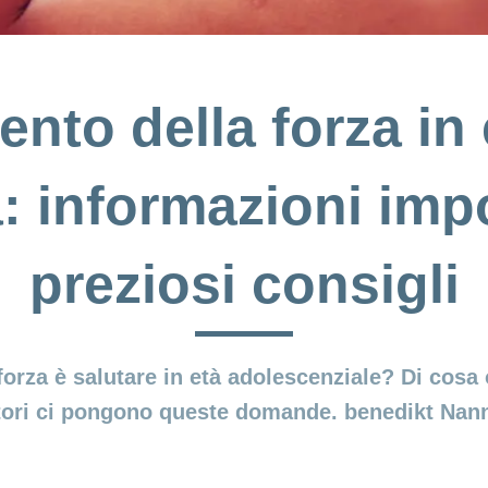
nto della forza in 
a: informazioni impo
preziosi consigli
forza è salutare in età adolescenziale? Di cosa
tori ci pongono queste domande. benedikt Nan