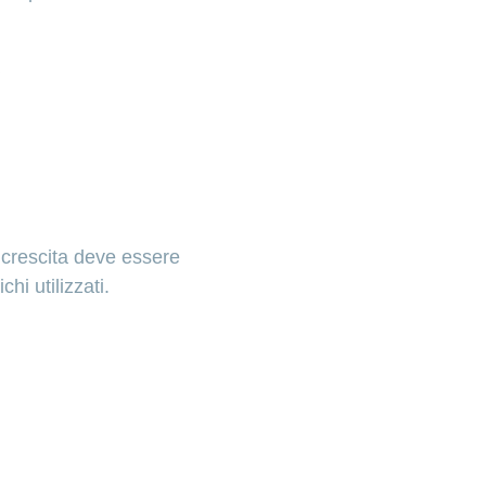
a crescita deve essere
hi utilizzati.