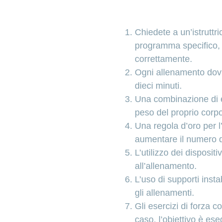
Chiedete a un’istruttri
programma specifico, di
correttamente.
Ogni allenamento dovr
dieci minuti.
Una combinazione di es
peso del proprio corpo
Una regola d’oro per l
aumentare il numero di
L’utilizzo dei disposit
all’allenamento.
L’uso di supporti insta
gli allenamenti.
Gli esercizi di forza 
caso, l’obiettivo è ese