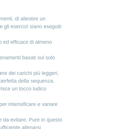
menti, di allestire un
e gli esercizi siano eseguiti
 ed efficace di almeno
lenamenti basati sul solo
re dei carichi più leggeri,
 perfetta della sequenza.
erisce un tocco ludico
per intensificare e variare
e da evitare. Pure in questo
fficiente allenarsi