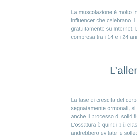
La muscolazione è molto in 
influencer che celebrano il 
gratuitamente su Internet. 
compresa tra i 14 e i 24 ann
L’alle
La fase di crescita del co
segnatamente ormonali, si v
anche il processo di solidi
L’ossatura è quindi più elast
andrebbero evitate le sollec