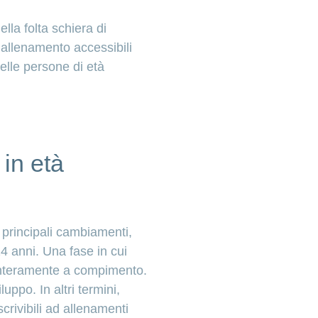
la folta schiera di
i allenamento accessibili
elle persone di età
 in età
 principali cambiamenti,
14 anni. Una fase in cui
 interamente a compimento.
uppo. In altri termini,
scrivibili ad allenamenti