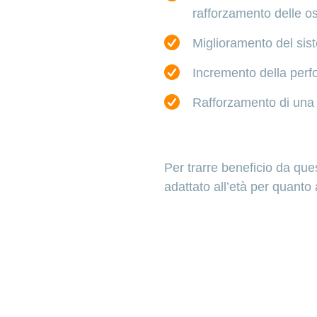
rafforzamento delle o
Miglioramento del sist
Incremento della perf
Rafforzamento di una p
Per trarre beneficio da ques
adattato all’età per quanto a