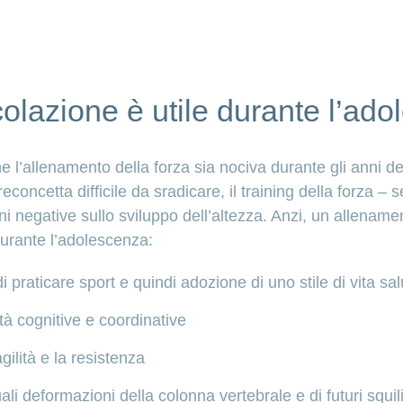
lazione è utile durante l’ad
l’allenamento della forza sia nociva durante gli anni dell
concetta difficile da sradicare, il training della forza –
oni negative sullo sviluppo dell’altezza. Anzi, un allenam
urante l’adolescenza:
 praticare sport e quindi adozione di uno stile di vita sal
tà cognitive e coordinative
gilità e la resistenza
li deformazioni della colonna vertebrale e di futuri squil