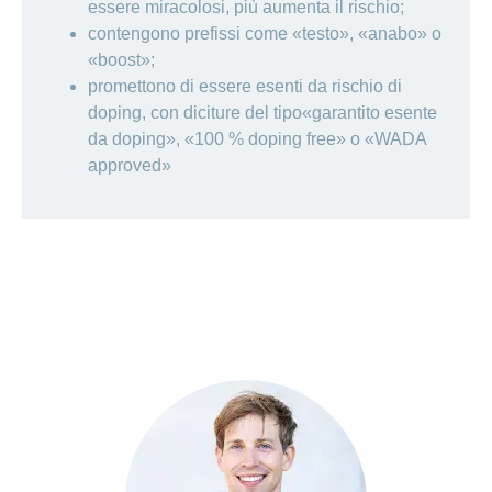
essere miracolosi, più aumenta il rischio;
contengono prefissi come «testo», «anabo» o
«boost»;
promettono di essere esenti da rischio di
doping, con diciture del tipo«garantito esente
da doping», «100 % doping free» o «WADA
approved»