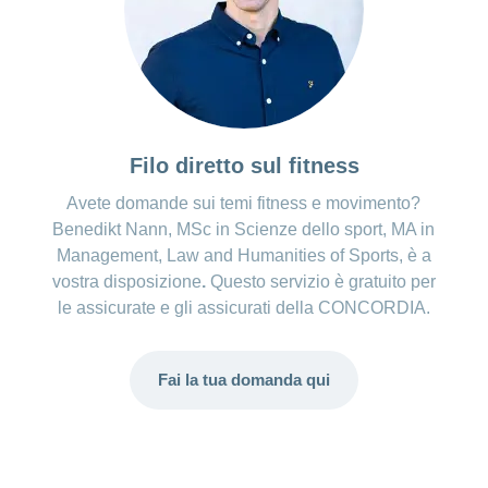
Filo diretto sul fitness
Avete domande sui temi fitness e movimento?
Benedikt Nann, MSc in Scienze dello sport, MA in
Management, Law and Humanities of Sports, è a
vostra disposizione
.
Questo servizio è gratuito per
le assicurate e gli assicurati della CONCORDIA.
Fai la tua domanda qui