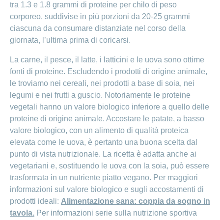
tra 1.3 e 1.8 grammi di proteine per chilo di peso
corporeo, suddivise in più porzioni da 20­-25 grammi
ciascuna da consumare distanziate nel corso della
giornata, l’ultima prima di coricarsi.
La carne, il pesce, il latte, i latticini e le uova sono ottime
fonti di proteine. Escludendo i prodotti di origine animale,
le troviamo nei cereali, nei prodotti a base di soia, nei
legumi e nei frutti a guscio. Notoriamente le proteine
vegetali hanno un valore biologico inferiore a quello delle
proteine di origine animale. Accostare le patate, a basso
valore biologico, con un alimento di qualità proteica
elevata come le uova, è pertanto una buona scelta dal
punto di vista nutrizionale. La ricetta è adatta anche ai
vegetariani e, sostituendo le uova con la soia, può essere
trasformata in un nutriente piatto vegano. Per maggiori
informazioni sul valore biologico e sugli accostamenti di
prodotti ideali:
Alimentazione sana: coppia da sogno in
tavola.
Per informazioni serie sulla nutrizione sportiva