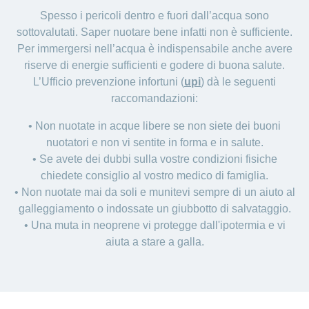
Spesso i pericoli dentro e fuori dall’acqua sono
sottovalutati. Saper nuotare bene infatti non è sufficiente.
Per immergersi nell’acqua è indispensabile anche avere
riserve di energie sufficienti e godere di buona salute.
L’Ufficio prevenzione infortuni (
upi
) dà le seguenti
raccomandazioni:
• Non nuotate in acque libere se non siete dei buoni
nuotatori e non vi sentite in forma e in salute.
• Se avete dei dubbi sulla vostre condizioni fisiche
chiedete consiglio al vostro medico di famiglia.
• Non nuotate mai da soli e munitevi sempre di un aiuto al
galleggiamento o indossate un giubbotto di salvataggio.
• Una muta in neoprene vi protegge dall'ipotermia e vi
aiuta a stare a galla.