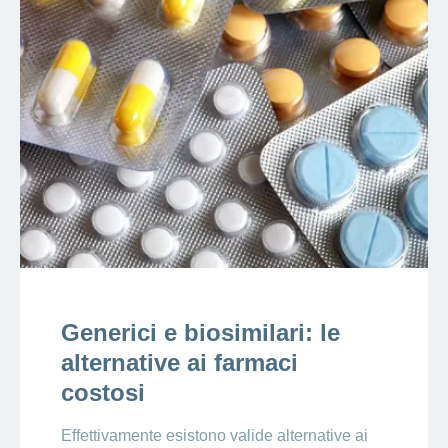
Generici e biosimilari: le
alternative ai farmaci
costosi
Effettivamente esistono valide alternative ai