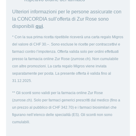
Ulteriori informazioni per le persone assicurate con
la CONCORDIA sull’offerta di Zur Rose sono
disponibili
qui
.
* Con la sua prima ricetta ripetibile riceverà una carta regalo Migros
del valore di CHF 30.–. Sono escluse le ricette per contraccettivi e
farmaci contro l’impotenza. Offerta valida solo per ordini effettuati
presso la farmacia online Zur Rose (zurrose.ch). Non cumulabile
con altre promozioni. La carta regalo Migros viene inviata
separatamente per posta. La presente offerta è valida fino al
31.12.2025.
** Gli sconti sono validi per la farmacia online Zur Rose
(zurrose.ch). Solo per farmaci generici prescritti dal medico (fino a
un prezzo al pubblico di CHF 342.70) e i farmaci biosimilari che
figurano nell’elenco delle specialità (ES). Gli sconti non sono
cumulabili.