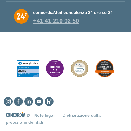
concordiaMed consulenza 24 ore su 24
+41 41 210 02 50
Instagram
Facebook
Linkedin
YouTube
Kununu
©
Note legali
Dichiarazione sulla
protezione dei dati