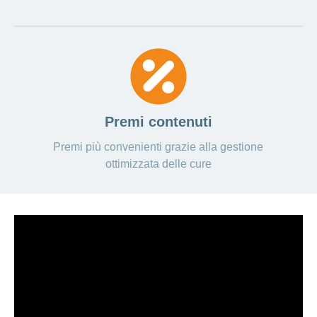
Premi contenuti
Premi più convenienti grazie alla gestione
ottimizzata delle cure