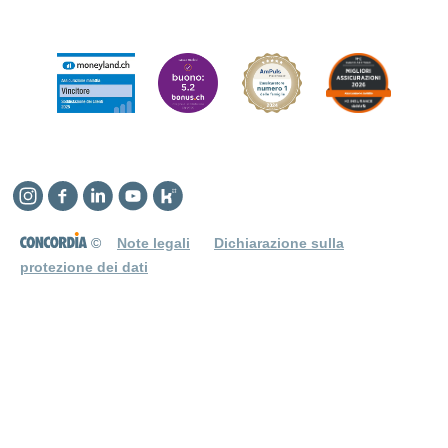
Instagram
Facebook
Linkedin
YouTube
Kununu
©
Note legali
Dichiarazione sulla
protezione dei dati