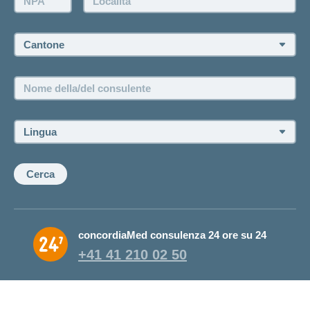
Fissare un appuntamento
Cantone:
Offerte di lavoro e carriera
Posizioni vacanti
Nome
della/del
consulente:
Lingua:
Cerca
concordiaMed consulenza 24 ore su 24
+41 41 210 02 50