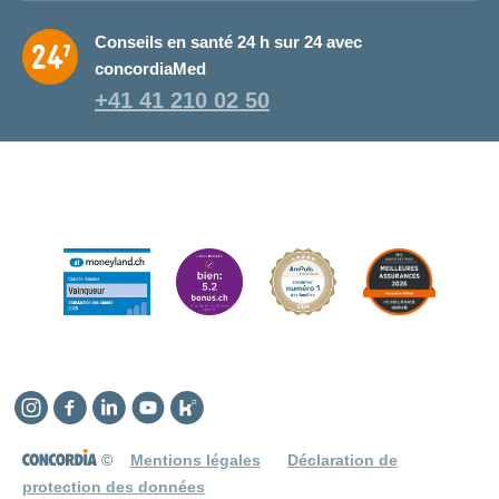
Conseils en santé 24 h sur 24 avec
concordiaMed
+41 41 210 02 50
Instagram
Facebook
Linkedin
YouTube
Kununu
©
Mentions légales
Déclaration de
protection des données