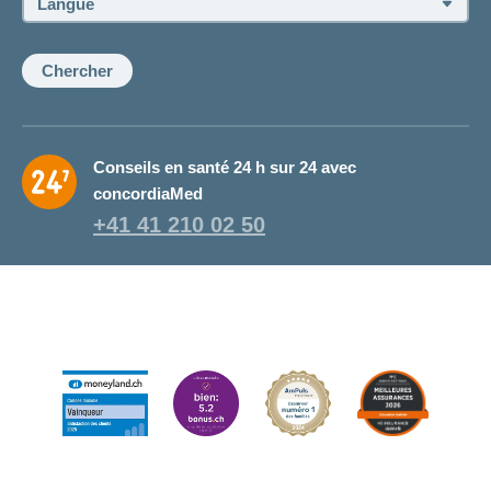
de
la
conseillère:
Chercher
Conseils en santé 24 h sur 24 avec
concordiaMed
+41 41 210 02 50