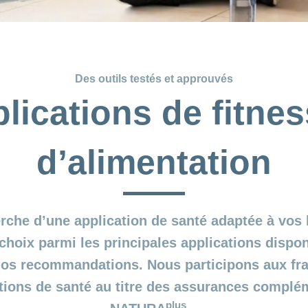
Des outils testés et approuvés
lications de fitnes
d’alimentation
erche d’une application de santé adaptée à vo
 choix parmi les principales applications dispo
 nos recommandations. Nous participons aux fr
ions de santé au titre des assurances compl
plus