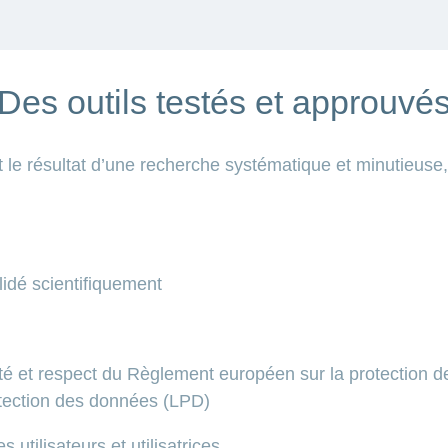
Des outils testés et approuvé
e résultat d’une recherche systématique et minutieuse, 
lidé scientifiquement
ité et respect du Règlement européen sur la protection
rotection des données (LPD)
utilisateurs et utilisatrices