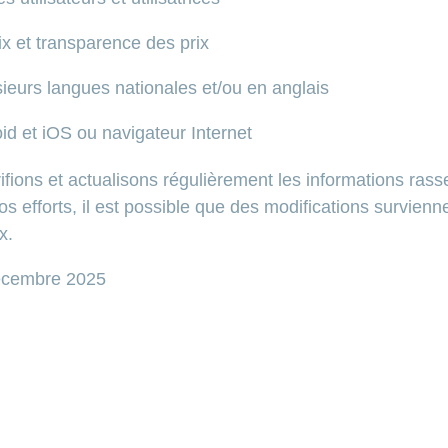
ix et transparence des prix
sieurs langues nationales et/ou en anglais
oid et iOS ou navigateur Internet
ifions et actualisons régulièrement les informations ras
os efforts, il est possible que des modifications survienn
x.
décembre 2025