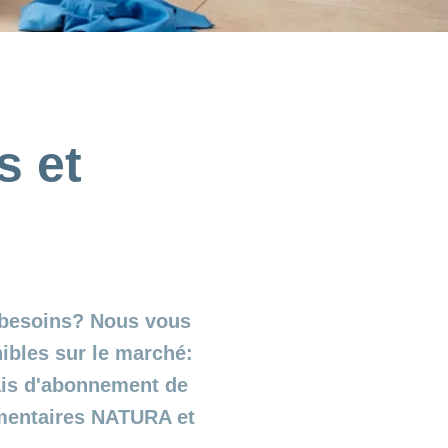
s et
s besoins? Nous vous
nibles sur le marché:
ais d'abonnement de
émentaires NATURA et