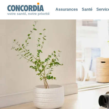
Chercher
Chercher
Chercher
Assurances
Santé
Servic
votre santé, notre priorité