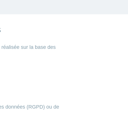
s
réalisée sur la base des
 des données (RGPD) ou de