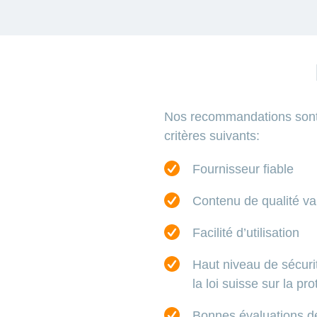
Nos recommandations sont l
critères suivants:
Fournisseur fiable
Contenu de qualité va
Facilité d’utilisation
Haut niveau de sécur
la loi suisse sur la p
Bonnes évaluations des 