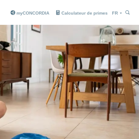
Che
Che
Langue
myCONCORDIA
Calculateur de primes