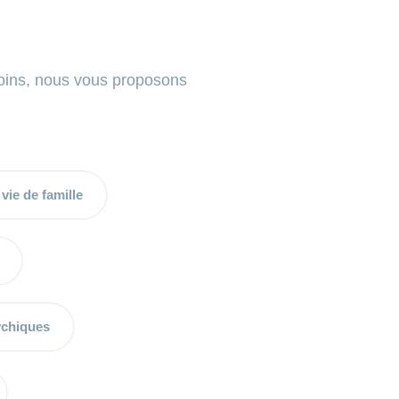
soins, nous vous proposons
 vie de famille
ychiques