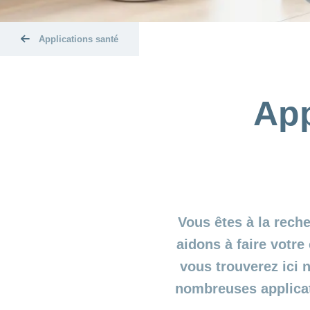
Applications santé
App
Vous êtes à la rech
aidons à faire votre
vous trouverez ici
nombreuses applicat