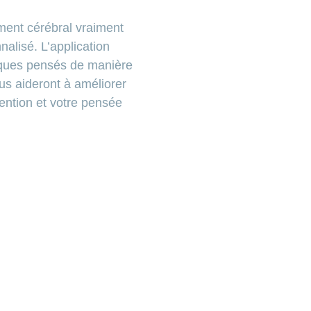
ent cérébral vraiment
alisé. L’application
iques pensés de manière
ous aideront à améliorer
tention et votre pensée