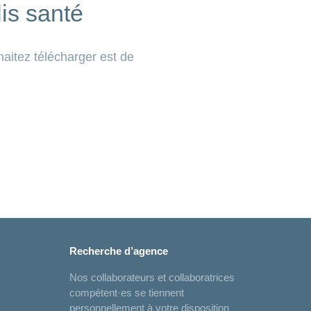
lis santé
haitez télécharger est de
Recherche d’agence
Nos collaborateurs et collaboratrices
compétent·es se tiennent
personnellement à votre disposition