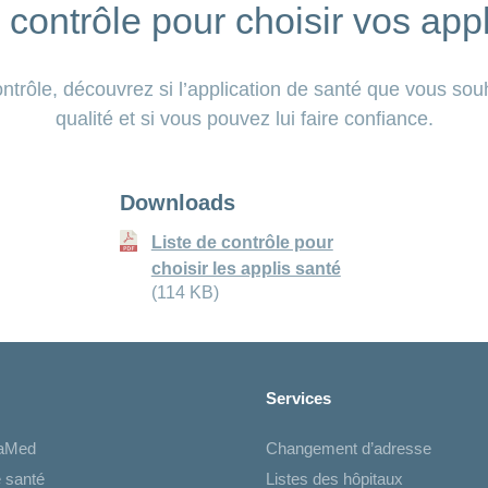
 contrôle pour choisir vos app
ontrôle, découvrez si l’application de santé que vous sou
qualité et si vous pouvez lui faire confiance.
Downloads
Liste de contrôle pour
choisir les applis santé
(114 KB)
Services
iaMed
Changement d’adresse
 santé
Listes des hôpitaux