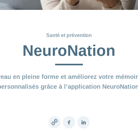
Santé et prévention
NeuroNation
veau en pleine forme et améliorez votre mémoir
personnalisés grâce à l’application NeuroNation
Copy
Facebook
LinkedIn
link