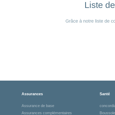
Liste de
Grâce à notre liste de c
Assurances
Santé
Assurance de base
concord
Assurances complémentaires
Boussole