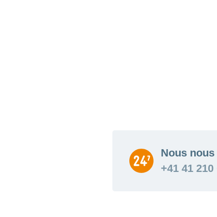
terme.
Nous nous 
+41 41 210