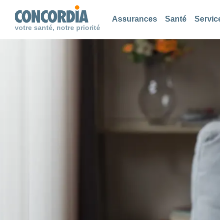
Chercher
Chercher
Chercher
Assurances
Santé
Servic
votre santé, notre priorité