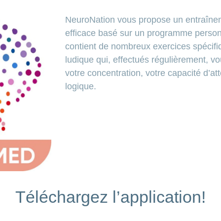
NeuroNation vous propose un entraînem
efficace basé sur un programme personn
contient de nombreux exercices spécif
ludique qui, effectués régulièrement, v
votre concentration, votre capacité d’at
logique.
Téléchargez l’application!