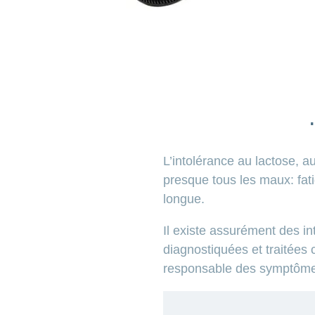
L’intolérance au lactose, a
presque tous les maux: fatig
longue.
Il existe assurément des in
diagnostiquées et traitées c
responsable des symptômes