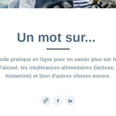
Un mot sur...
ide pratique en ligne pour en savoir plus sur le
lcool, les intolérances alimentaires (lactose, 
histamine) et bien d’autres choses encore.
Copy
Facebook
LinkedIn
link