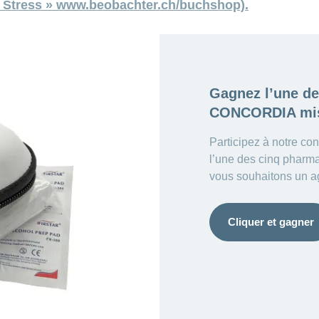
n Stress » www.beobachter.ch/buchshop).
Gagnez l’une d
CONCORDIA mis
Participez à notre co
l’une des cinq phar
vous souhaitons un a
Cliquer et gagner