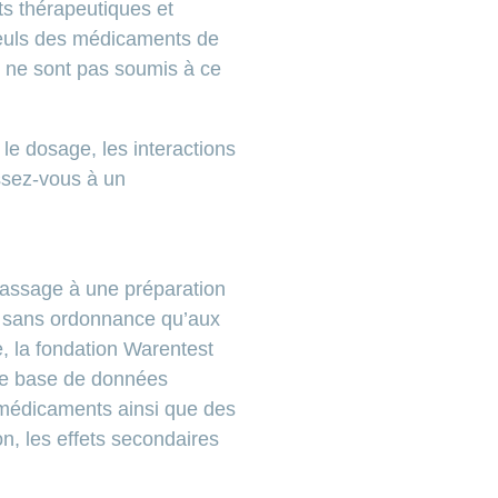
ts thérapeutiques et
seuls des médicaments de
s ne sont pas soumis à ce
le dosage, les interactions
ssez-vous à un
 passage à une préparation
s sans ordonnance qu’aux
, la fondation Warentest
une base de données
médicaments ainsi que des
on, les effets secondaires