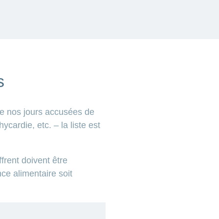
s
 de nos jours accusées de
cardie, etc. – la liste est
frent doivent être
nce alimentaire soit