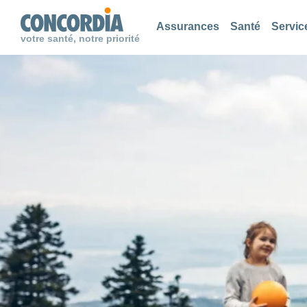
Chercher
Chercher
Chercher
Assurances
Santé
Servic
votre santé, notre priorité