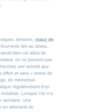
é.
ysiques: tensions,
maux de
écurrents liés au stress.
serait bien sûr idéal de
 motivé, on ne parvient pas
 Cherchez une activité que
 effort et sans « stress de
yoga, de mémoriser
atique régulièrement d’un
irréaliste. Lorsque l’on n’a
par semaine. Une
de en allemand du