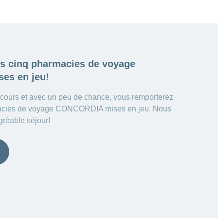
es cinq
pharmacies de voyage
es en jeu!
ncours et avec un peu de chance, vous remporterez
macies de voyage CONCORDIA mises en jeu. Nous
gréable séjour!