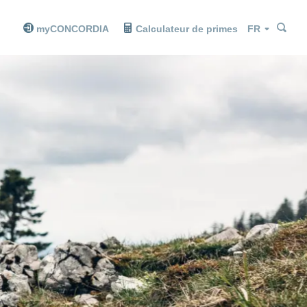
Che
Che
Langue
myCONCORDIA
Calculateur de primes