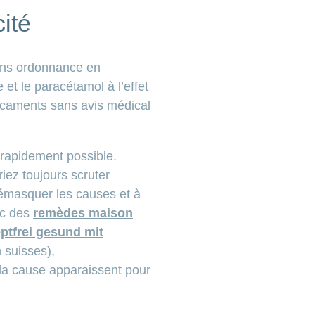
cité
sans ordonnance en
 et le paracétamol à l’effet
dicaments sans avis médical
 rapidement possible.
iez toujours scruter
démasquer les causes et à
ec des
remèdes maison
ptfrei gesund mit
suisses),
la cause apparaissent pour