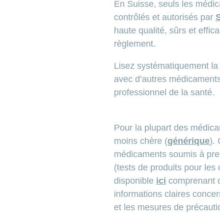
En Suisse, seuls les médic
contrôlés et autorisés par
haute qualité, sûrs et eff
règlement.
Lisez systématiquement la n
avec d’autres médicaments 
professionnel de la santé.
Pour la plupart des médica
moins chère (
générique
).
médicaments soumis à presc
(tests de produits pour le
disponible
ici
comprenant d
informations claires concern
et les mesures de précauti