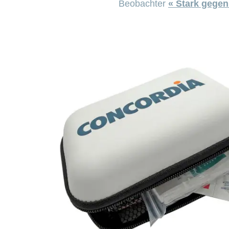
Beobachter
« Stark gege