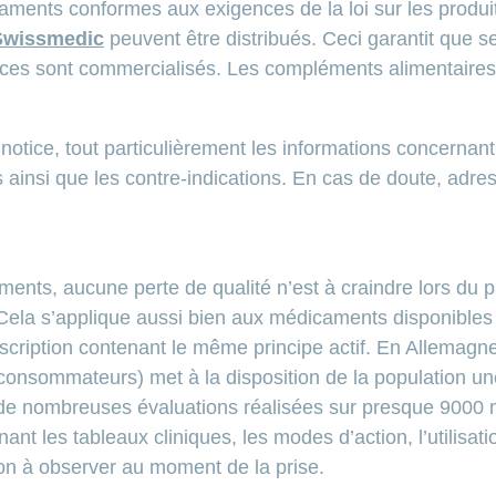
aments conformes aux exigences de la loi sur les produi
Swissmedic
peuvent être distribués. Ceci garantit que 
icaces sont commercialisés. Les compléments alimentaire
otice, tout particulièrement les informations concernant 
ainsi que les contre-indications. En cas de doute, adre
ments, aucune perte de qualité n’est à craindre lors du
 Cela s’applique aussi bien aux médicaments disponible
ription contenant le même principe actif. En Allemagne
s consommateurs) met à la disposition de la population 
e nombreuses évaluations réalisées sur presque 9000 
ant les tableaux cliniques, les modes d’action, l’utilisati
on à observer au moment de la prise.