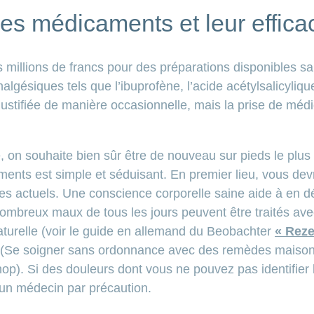
 les médicaments et leur effica
 millions de francs pour des préparations disponibles 
nalgésiques tels que l’ibuprofène, l’acide acétylsalicylique
 justifiée de manière occasionnelle, mais la prise de mé
 on souhaite bien sûr être de nouveau sur pieds le plus
ents est simple et séduisant. En premier lieu, vous devr
s actuels. Une conscience corporelle saine aide à en 
ombreux maux de tous les jours peuvent être traités av
turelle (voir le guide en allemand du Beobachter
« Reze
(Se soigner sans ordonnance avec des remèdes maison 
). Si des douleurs dont vous ne pouvez pas identifier 
 un médecin par précaution.