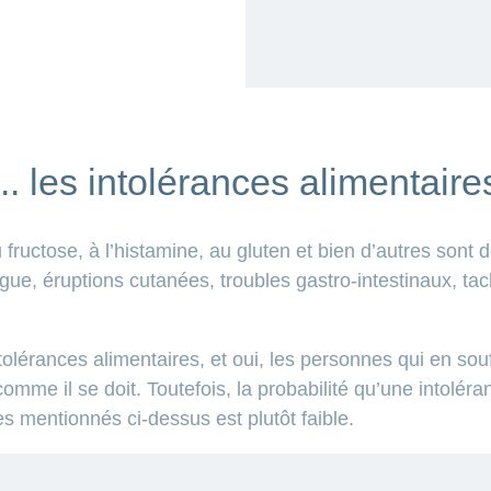
... les intolérances alimentaire
u fructose, à l’histamine, au gluten et bien d’autres sont
ue, éruptions cutanées, troubles gastro-intestinaux, tachy
tolérances alimentaires, et oui, les personnes qui en souf
omme il se doit. Toutefois, la probabilité qu’une intoléra
 mentionnés ci-dessus est plutôt faible.