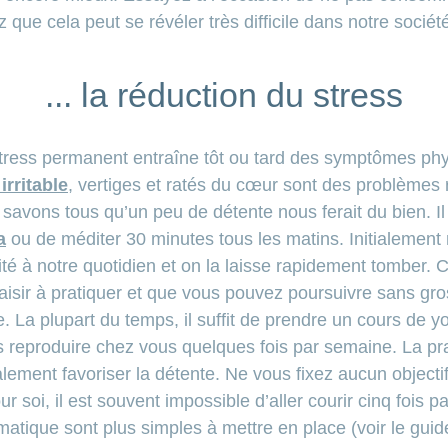
que cela peut se révéler très difficile dans notre sociét
... la réduction du stress
stress permanent entraîne tôt ou tard des symptômes ph
 irritable
, vertiges et ratés du cœur sont des problèmes r
savons tous qu’un peu de détente nous ferait du bien. Il 
a
ou de méditer 30 minutes tous les matins. Initialement
ivité à notre quotidien et on la laisse rapidement tomber.
isir à pratiquer et que vous pouvez poursuivre sans gros
. La plupart du temps, il suffit de prendre un cours de 
s reproduire chez vous quelques fois par semaine. La pr
ement favoriser la détente. Ne vous fixez aucun objectif 
soi, il est souvent impossible d’aller courir cinq fois 
tique sont plus simples à mettre en place (voir le gui