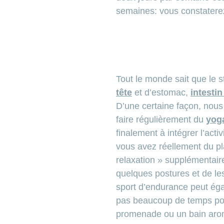
semaines: vous constaterez 
Tout le monde sait que le 
tête
et d’estomac,
intestin
D’une certaine façon, nous 
faire régulièrement du
yog
finalement à intégrer l’act
vous avez réellement du pla
relaxation » supplémentaire
quelques postures et de le
sport d’endurance peut égal
pas beaucoup de temps pour 
promenade ou un bain aroma