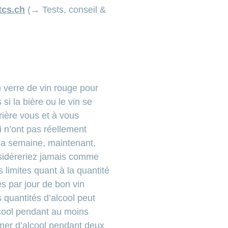
cs.ch
(→ Tests, conseil &
un verre de vin rouge pour
 la bière ou le vin se
rière vous et à vous
i n’ont pas réellement
e la semaine, maintenant,
nsidèreriez jamais comme
 limites quant à la quantité
s par jour de bon vin
 quantités d’alcool peut
cool pendant au moins
mer d’alcool pendant deux