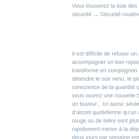
Vous trouverez la liste des
sécurité → Sécurité routi
Il est difficile de refuser 
accompagner un bon repas o
transforme en compagnon de
détendre le soir venu, le p
conscience de la quantité qu
vous ouvrez une nouvelle b
un buveur... Ici aussi: seu
d’alcool quotidienne qu’un
rouge ou de bière sont plu
rapidement mener à la dépe
deux jours par semaine es