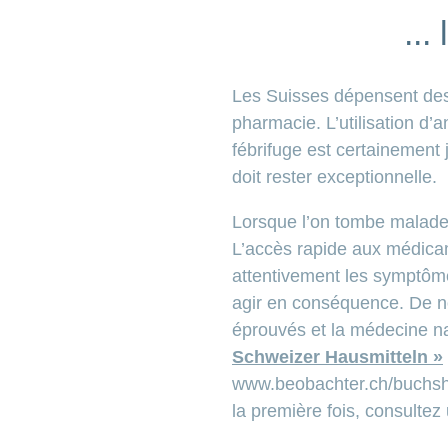
...
Les Suisses dépensent des
pharmacie. L’utilisation d’a
fébrifuge est certainement
doit rester exceptionnelle.
Lorsque l’on tombe malade,
L’accès rapide aux médicam
attentivement les symptôme
agir en conséquence. De n
éprouvés et la médecine na
Schweizer Hausmitteln »
www.beobachter.ch/buchshop
la première fois, consultez