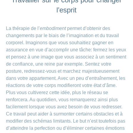
l’esprit
La thérapie de l’
embodiment
permet d’obtenir des
changements par le biais de l’imagination et du travail
corporel. Imaginons que vous souhaitiez gagner en
assurance en vue d’accomplir une tâche: fermez les yeux
et pensez à une image que vous associez à un sentiment
de confiance, une reine par exemple. Sentez votre
posture, redressez-vous et marchez majestueusement
dans votre appartement. Avec un peu d’entraînement, les
réactions de votre corps modifieront votre état d’âme.
Plus vous cultiverez cette idée, plus le réseau se
renforcera. Au quotidien, vous remarquerez ainsi plus
facilement lorsque vous avez besoin de vous redresser.
Ce travail peut aider à surmonter certains obstacles et à
modifier des schémas limitants. Le but n’est toutefois pas
d’atteindre la perfection ou d’éliminer certaines émotions