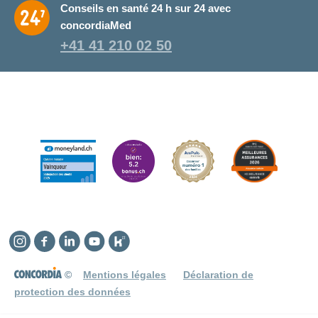
Conseils en santé 24 h sur 24 avec
concordiaMed
+41 41 210 02 50
Instagram
Facebook
Linkedin
YouTube
Kununu
©
Mentions légales
Déclaration de
protection des données