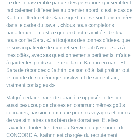
de
modèle
des
Le destin rassemble parfois des personnes qui semblent
de
chez
d’assurance
chutes
Conci
primes
Sponsoring
CONCORDIA
radicalement différentes au premier abord: c’est le cas de
Afficher
Modification
Renseignements
ou
Décompte
Kathrin Etterlin et de Sara Sigrist, qui se sont rencontrées
de
masquer
sur
Demande
de
Travailler
dans le cadre du travail. «Nous nous complétons
la
la
la
Afficher
de
prestations
Blog
rubrique
chez
fréquence
ou
médecine
parfaitement – c’est ce qui rend notre amitié si belle»,
sponsoring
et
de
masquer
de
CONCORDIA
complémentaire
contrôle
nous confie Sara. «J’ai toujours des tonnes d’idées, que
la
paiement
Conci
des
Renseignements
rubrique
je suis impatiente de concrétiser. Le fait d'avoir Sara à
Postes
factures
Paiement
sur
Contact
mes côtés, avec ses questionnements pertinents, m'aide
Afficher
vacants
par
les
ou
à garder les pieds sur terre», lance Kathrin en riant. Et
recouvrement
vaccinations
Pourquoi
Conci-
masquer
Feedback
direct
Médias
Sara de répondre: «Kathrin, de son côté, fait profiter tout
travailler
la
Renseignements
Creative
(LSV+)
rubrique
chez
le monde de son énergie positive et de son entrain,
médicaux
ou
nous
avant
vraiment contagieux!»
Debit
Fournisseurs
Afficher
de
Astuces
Direct
>
et
ou
partir
pour
Malgré certains traits de caractère opposés, elles ont
masquer
fournisseuses
en
Afficher
ta
la
aussi beaucoup de choses en commun: mêmes goûts
de
voyage
candidature
rubrique
tous
prestations
culinaires, passion commune pour les voyages et points
L'équipe
de vue similaires dans bien des domaines. Et elles
les
des
Tarif
ressources
travaillent toutes les deux au Service du personnel de
590
articles
humaines
CONCORDIA. Kathrin est chargée du recrutement