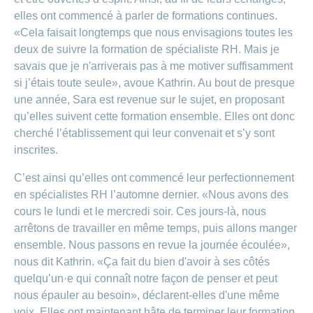
elles ont commencé à parler de formations continues.
«Cela faisait longtemps que nous envisagions toutes les
deux de suivre la formation de spécialiste RH. Mais je
savais que je n'arriverais pas à me motiver suffisamment
si j’étais toute seule», avoue Kathrin. Au bout de presque
une année, Sara est revenue sur le sujet, en proposant
qu’elles suivent cette formation ensemble. Elles ont donc
cherché l’établissement qui leur convenait et s’y sont
inscrites.
C’est ainsi qu’elles ont commencé leur perfectionnement
en spécialistes RH l’automne dernier. «Nous avons des
cours le lundi et le mercredi soir. Ces jours-là, nous
arrêtons de travailler en même temps, puis allons manger
ensemble. Nous passons en revue la journée écoulée»,
nous dit Kathrin. «Ça fait du bien d'avoir à ses côtés
quelqu’un·e qui connaît notre façon de penser et peut
nous épauler au besoin», déclarent-elles d'une même
voix. Elles ont maintenant hâte de terminer leur formation.