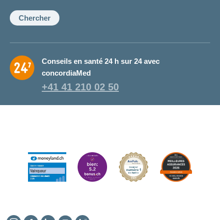
la
conseillère:
Chercher
Conseils en santé 24 h sur 24 avec
concordiaMed
+41 41 210 02 50