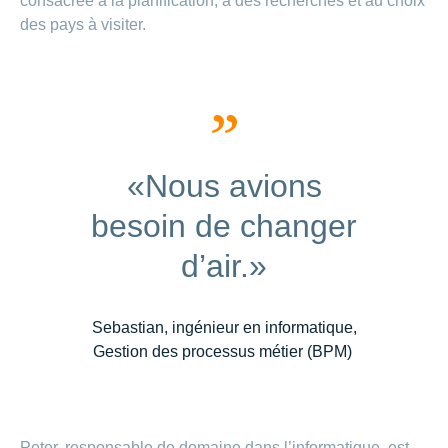
consacrée à la planification, à des recherches et au choix
des pays à visiter.
«Nous avions
besoin de changer
d’air.»
Sebastian, ingénieur en informatique,
Gestion des processus métier (BPM)
Peter, responsable de domaine dans l’informatique, est