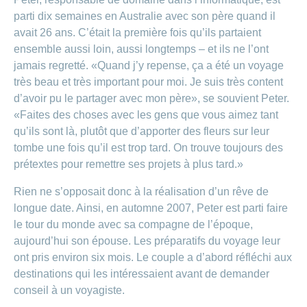
parti dix semaines en Australie avec son père quand il
avait 26 ans. C’était la première fois qu’ils partaient
ensemble aussi loin, aussi longtemps – et ils ne l’ont
jamais regretté. «Quand j’y repense, ça a été un voyage
très beau et très important pour moi. Je suis très content
d’avoir pu le partager avec mon père», se souvient Peter.
«Faites des choses avec les gens que vous aimez tant
qu’ils sont là, plutôt que d’apporter des fleurs sur leur
tombe une fois qu’il est trop tard. On trouve toujours des
prétextes pour remettre ses projets à plus tard.»
Rien ne s’opposait donc à la réalisation d’un rêve de
longue date. Ainsi, en automne 2007, Peter est parti faire
le tour du monde avec sa compagne de l’époque,
aujourd’hui son épouse. Les préparatifs du voyage leur
ont pris environ six mois. Le couple a d’abord réfléchi aux
destinations qui les intéressaient avant de demander
conseil à un voyagiste.